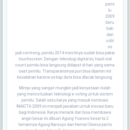
pemi
lu
2009
beru
bah
dari
cobl
os
jadi contreng, pemilu 2014 mestinya sudah bisa pakai
touchscreen. Dengan teknologi digital ini, hasil real
count pemilu bisa langsung didapat di hari yang sama
saat pemilu. Transparansinya pun bisa dijamin nol
kesalahan karena setiap data bisa dlacak langsung.
Mimpi yang sangat mungkin jadi kenyataan itulah
yang mencetuskan teknologi e-voting untuk sistem
pemilu. Salah satu karya yang masuk nominasi
INAICTA 2009 ini menjadi jawaban untuk inovasi baru
bagi Indonesia. Karya menarik dan bisa membawa
angin besar ini dibuat Agung Yuwono beserta 2
temannya Agung Narsoyo dan Hemat Dwinuryanto