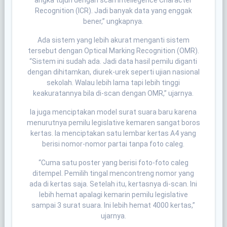
Recognition (ICR). Jadi banyak data yang enggak
bener,” ungkapnya.
Ada sistem yang lebih akurat menganti sistem
tersebut dengan Optical Marking Recognition (OMR).
“Sistem ini sudah ada. Jadi data hasil pemilu diganti
dengan dihitamkan, diurek-urek seperti ujian nasional
sekolah. Walau lebih lama tapi lebih tinggi
keakuratannya bila di-scan dengan OMR,” ujarnya.
Ia juga menciptakan model surat suara baru karena
menurutnya pemilu legislative kemaren sangat boros
kertas. Ia menciptakan satu lembar kertas A4 yang
berisi nomor-nomor partai tanpa foto caleg.
“Cuma satu poster yang berisi foto-foto caleg
ditempel. Pemilih tingal mencontreng nomor yang
ada di kertas saja. Setelah itu, kertasnya di-scan. Ini
lebih hemat apalagi kemarin pemilu legislative
sampai 3 surat suara. Ini lebih hemat 4000 kertas,”
ujarnya.