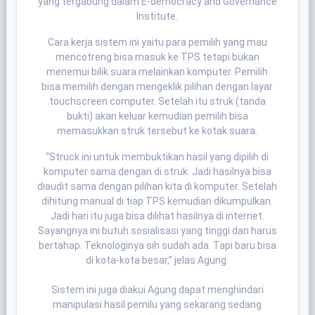
yang tergabung dalam E-democracy and Governance
Institute.
Cara kerja sistem ini yaitu para pemilih yang mau
mencotreng bisa masuk ke TPS tetapi bukan
menemui bilik suara melainkan komputer. Pemilih
bisa memilih dengan mengeklik pilihan dengan layar
touchscreen computer. Setelah itu struk (tanda
bukti) akan keluar kemudian pemilih bisa
memasukkan struk tersebut ke kotak suara.
“Struck ini untuk membuktikan hasil yang dipilih di
komputer sama dengan di struk. Jadi hasilnya bisa
diaudit sama dengan pilihan kita di komputer. Setelah
dihitung manual di tiap TPS kemudian dikumpulkan.
Jadi hari itu juga bisa dilihat hasilnya di internet.
Sayangnya ini butuh sosialisasi yang tinggi dan harus
bertahap. Teknologinya sih sudah ada. Tapi baru bisa
di kota-kota besar,” jelas Agung.
Sistem ini juga diakui Agung dapat menghindari
manipulasi hasil pemilu yang sekarang sedang