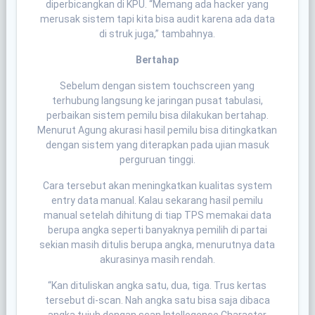
diperbicangkan di KPU. “Memang ada hacker yang
merusak sistem tapi kita bisa audit karena ada data
di struk juga,” tambahnya.
Bertahap
Sebelum dengan sistem touchscreen yang
terhubung langsung ke jaringan pusat tabulasi,
perbaikan sistem pemilu bisa dilakukan bertahap.
Menurut Agung akurasi hasil pemilu bisa ditingkatkan
dengan sistem yang diterapkan pada ujian masuk
perguruan tinggi.
Cara tersebut akan meningkatkan kualitas system
entry data manual. Kalau sekarang hasil pemilu
manual setelah dihitung di tiap TPS memakai data
berupa angka seperti banyaknya pemilih di partai
sekian masih ditulis berupa angka, menurutnya data
akurasinya masih rendah.
“Kan dituliskan angka satu, dua, tiga. Trus kertas
tersebut di-scan. Nah angka satu bisa saja dibaca
angka tujuh dengan scan Intellegence Character