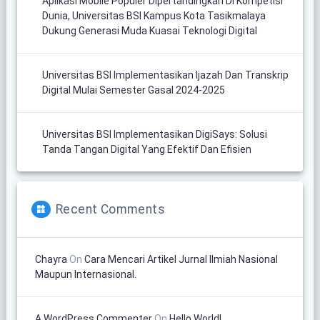
Aplikasi Mobile Populer Dipertandingkan Di Kompetisi
Dunia, Universitas BSI Kampus Kota Tasikmalaya
Dukung Generasi Muda Kuasai Teknologi Digital
Universitas BSI Implementasikan Ijazah Dan Transkrip
Digital Mulai Semester Gasal 2024-2025
Universitas BSI Implementasikan DigiSays: Solusi
Tanda Tangan Digital Yang Efektif Dan Efisien
Recent Comments
Chayra
On
Cara Mencari Artikel Jurnal Ilmiah Nasional
Maupun Internasional.
A WordPress Commenter
On
Hello World!