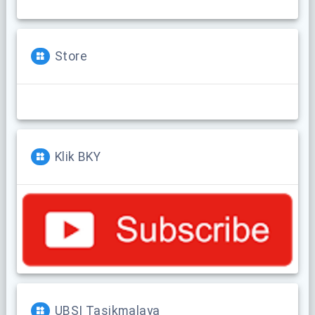
Store
Klik BKY
UBSI Tasikmalaya