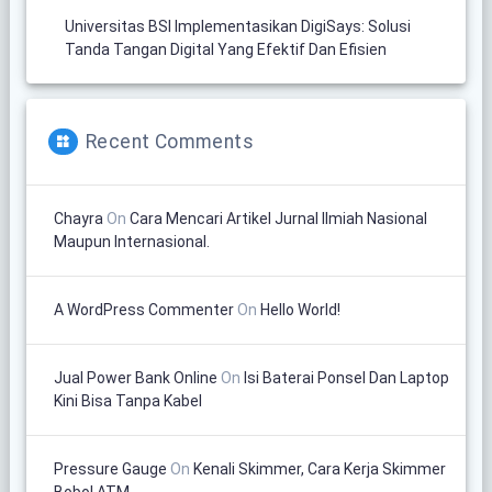
Universitas BSI Implementasikan DigiSays: Solusi
Tanda Tangan Digital Yang Efektif Dan Efisien
Recent Comments
Chayra
On
Cara Mencari Artikel Jurnal Ilmiah Nasional
Maupun Internasional.
A WordPress Commenter
On
Hello World!
Jual Power Bank Online
On
Isi Baterai Ponsel Dan Laptop
Kini Bisa Tanpa Kabel
Pressure Gauge
On
Kenali Skimmer, Cara Kerja Skimmer
Bobol ATM