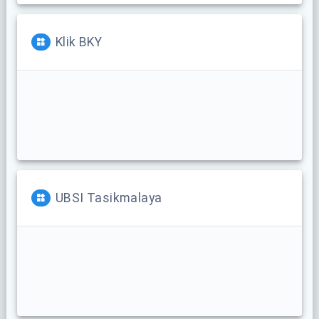
Klik BKY
UBSI Tasikmalaya