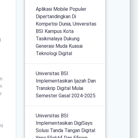
Aplikasi Mobile Populer
Dipertandingkan Di
Kompetisi Dunia, Universitas
BSI Kampus Kota
Tasikmalaya Dukung
g
Generasi Muda Kuasai
Teknologi Digital
Universitas BSI
an
Implementasikan Ijazah Dan
n
Transkrip Digital Mulai
r
Semester Gasal 2024-2025
Universitas BSI
Implementasikan DigiSays:
ni
Solusi Tanda Tangan Digital
Yang Efektif Dan Efisien