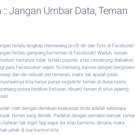
 :: Jangan Umbar Data, Teman
ngan terlalu lengkap memasang profil diri dan foto di Facebook!
angan terlalu gampang berteman di Facebook! Waduh, seruan
rsebut tentunya tidak terlalu populer, atau cenderung diabaikan,
agi para Facebooker sejati. Ya memang, karena dengan bergeser
onsep dan ide sebuah pertemanan, maka tak apalah pada
nyataannya kita hanya punya segelintir teman di dunia nyata
panjang punya berjibun (ratusan, ribuan) teman di situs jejaring
sial.
eolah-olah dengan demikian keeksisan Anda adalah seberapa
anyak teman yang dimiliki. Padahal dengan semakin banyak teman
 bahkan tak ingat lagi siapa dia atau bertemu dimana, maka
ak-pihak di luar kontrol kita.