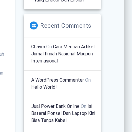
Recent Comments
o
Chayra
On
Cara Mencari Artikel
Jurnal Ilmiah Nasional Maupun
lah
Internasional.
an
A WordPress Commenter
On
n
Hello World!
Jual Power Bank Online
On
Isi
Baterai Ponsel Dan Laptop Kini
Bisa Tanpa Kabel