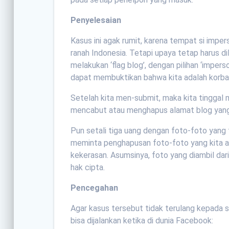
Penyelesaian
Kasus ini agak rumit, karena tempat si impe
ranah Indonesia. Tetapi upaya tetap harus di
melakukan ‘flag blog’, dengan pilihan ‘impe
dapat membuktikan bahwa kita adalah korban
Setelah kita men-submit, maka kita tinggal
mencabut atau menghapus alamat blog yang 
Pun setali tiga uang dengan foto-foto yang 
meminta penghapusan foto-foto yang kita a
kekerasan. Asumsinya, foto yang diambil dari
hak cipta.
Pencegahan
Agar kasus tersebut tidak terulang kepada s
bisa dijalankan ketika di dunia Facebook: