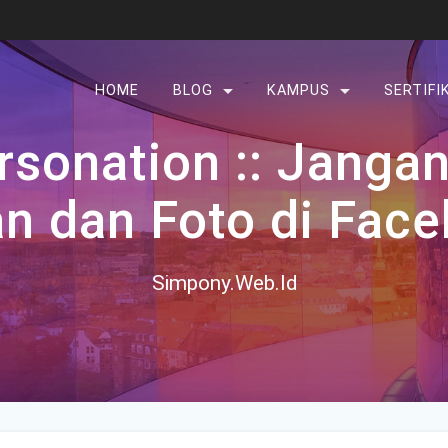
HOME
BLOG
KAMPUS
SERTIFI
sonation :: Janga
n dan Foto di Face
Simpony.Web.Id