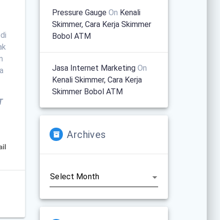
Pressure Gauge
On
Kenali
Skimmer, Cara Kerja Skimmer
di
Bobol ATM
ak
n
Jasa Internet Marketing
On
da
Kenali Skimmer, Cara Kerja
Skimmer Bobol ATM
T
Archives
Archives