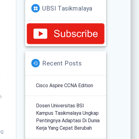
UBSI Tasikmalaya
Recent Posts
i
Cisco Aspire CCNA Edition
h
Dosen Universitas BSI
Kampus Tasikmalaya Ungkap
Pentingnya Adaptasi Di Dunia
Kerja Yang Cepat Berubah
og