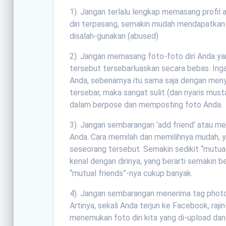
1). Jangan terlalu lengkap memasang profil 
diri terpasang, semakin mudah mendapatkan te
disalah-gunakan (abused)
2). Jangan memasang foto-foto diri Anda ya
tersebut tersebarluaskan secara bebas. Inga
Anda, sebenarnya itu sama saja dengan meny
tersebar, maka sangat sulit (dan nyaris must
dalam berpose dan memposting foto Anda.
3). Jangan sembarangan ‘add friend’ atau m
Anda. Cara memilah dan memilihnya mudah, ya
seseorang tersebut. Semakin sedikit “mutua
kenal dengan dirinya, yang berarti semakin 
“mutual friends”-nya cukup banyak.
4). Jangan sembarangan menerima tag photo. B
Artinya, sekali Anda terjun ke Facebook, raji
menemukan foto diri kita yang di-upload dan 