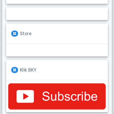
Store
Klik BKY