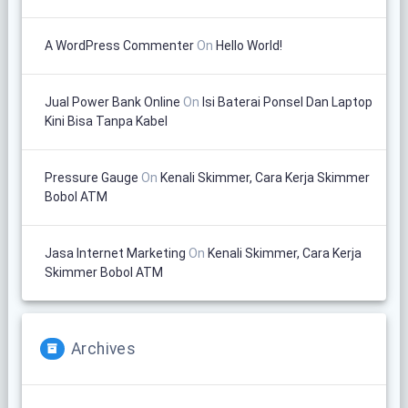
A WordPress Commenter
On
Hello World!
Jual Power Bank Online
On
Isi Baterai Ponsel Dan Laptop
Kini Bisa Tanpa Kabel
Pressure Gauge
On
Kenali Skimmer, Cara Kerja Skimmer
Bobol ATM
Jasa Internet Marketing
On
Kenali Skimmer, Cara Kerja
Skimmer Bobol ATM
Archives
Archives