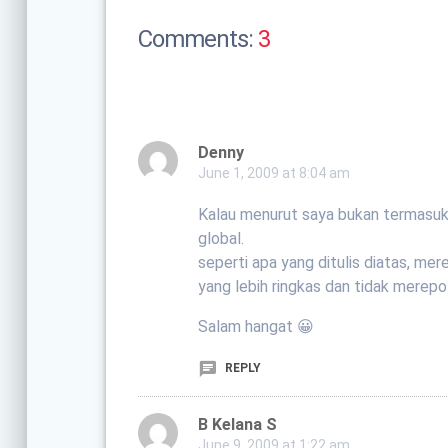
Comments:
3
Denny
June 1, 2009 at 8:04 am
Kalau menurut saya bukan termasuk 
global.
seperti apa yang ditulis diatas, m
yang lebih ringkas dan tidak merepo
Salam hangat 😀
REPLY
B Kelana S
June 9, 2009 at 1:22 am