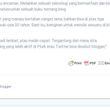
atu ancaman. Melainkan sebuah teknologi yang bermanfaat dan bi
a meluncurkan sebuah buku tentang blog.
r yang mampu bertahan sangat lama, bahkan bisa di atas tiga
ki usia 30 tahun. Saat itu, keinginan untuk menulis sesuatu di b
adi lambat, atau malah cepat. Tergantung dari mana, kita
ang yang lebih aktif di Plurk atau Twitter bisa disebut blogger,”
Blogger