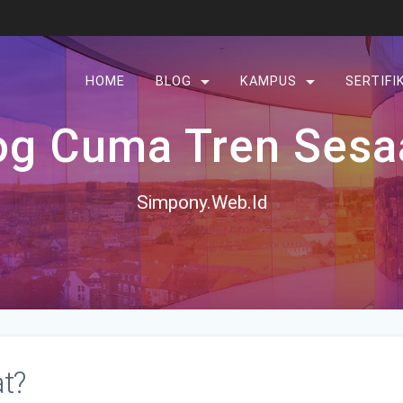
HOME
BLOG
KAMPUS
SERTIFI
og Cuma Tren Sesa
Simpony.Web.Id
t?