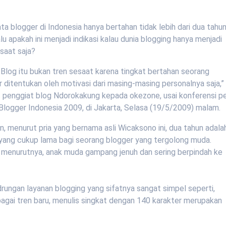
ta blogger di Indonesia hanya bertahan tidak lebih dari dua tahu
alu apakah ini menjadi indikasi kalau dunia blogging hanya menjadi
saat saja?
 Blog itu bukan tren sesaat karena tingkat bertahan seorang
 ditentukan oleh motivasi dari masing-masing personalnya saja,”
s penggiat blog Ndorokakung kepada okezone, usai konferensi p
 Blogger Indonesia 2009, di Jakarta, Selasa (19/5/2009) malam.
, menurut pria yang bernama asli Wicaksono ini, dua tahun adala
yang cukup lama bagi seorang blogger yang tergolong muda.
 menurutnya, anak muda gampang jenuh dan sering berpindah ke
rungan layanan blogging yang sifatnya sangat simpel seperti,
bagai tren baru, menulis singkat dengan 140 karakter merupakan