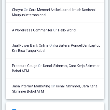
Chayra
On
Cara Mencari Artikel Jurnal Ilmiah Nasional
Maupun Internasional.
A WordPress Commenter
On
Hello World!
Jual Power Bank Online
On
Isi Baterai Ponsel Dan Laptop
Kini Bisa Tanpa Kabel
Pressure Gauge
On
Kenali Skimmer, Cara Kerja Skimmer
Bobol ATM
Jasa Internet Marketing
On
Kenali Skimmer, Cara Kerja
Skimmer Bobol ATM