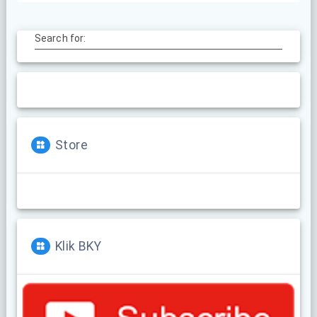
Search for:
Store
Klik BKY