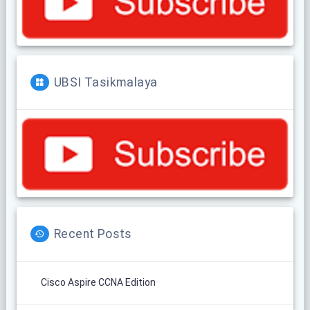
UBSI Tasikmalaya
Recent Posts
Cisco Aspire CCNA Edition