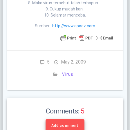
8. Maka virus tersebut telah terhapus….
9. Cukup mudah kan..
10. Selamat mencoba.
Sumber :
http://www.apoez.com
5
May 2, 2009
Virus
Comments:
5
Add comment