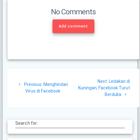
No Comments
Add comment
Post
Next
Next:
Ledakan di
navigation
Previous
Previous:
Menghindari
post:
Kuningan, Facebook Turut
post:
Virus di Facebook
Berduka
Search for: