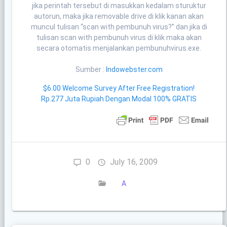
jika perintah tersebut di masukkan kedalam sturuktur
autorun, maka jika removable drive di klik kanan akan
muncul tulisan “scan with pembunuh virus?” dan jika di
tulisan scan with pembunuh virus di klik maka akan
secara otomatis menjalankan pembunuhvirus.exe.
Sumber :
Indowebster.com
$6.00 Welcome Survey After Free Registration!
Rp.277 Juta Rupiah Dengan Modal 100% GRATIS
0
July 16, 2009
A