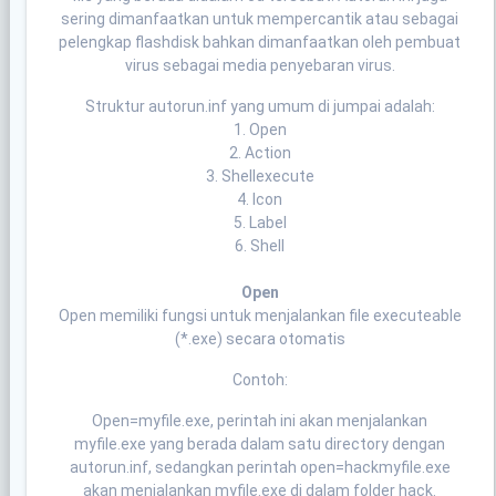
sering dimanfaatkan untuk mempercantik atau sebagai
pelengkap flashdisk bahkan dimanfaatkan oleh pembuat
virus sebagai media penyebaran virus.
Struktur autorun.inf yang umum di jumpai adalah:
1. Open
2. Action
3. Shellexecute
4. Icon
5. Label
6. Shell
Open
Open memiliki fungsi untuk menjalankan file executeable
(*.exe) secara otomatis
Contoh:
Open=myfile.exe, perintah ini akan menjalankan
myfile.exe yang berada dalam satu directory dengan
autorun.inf, sedangkan perintah open=hackmyfile.exe
akan menjalankan myfile.exe di dalam folder hack.