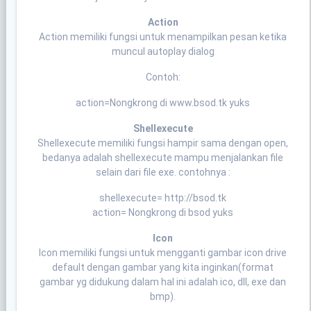
Action
Action memiliki fungsi untuk menampilkan pesan ketika
muncul autoplay dialog
Contoh:
action=Nongkrong di www.bsod.tk yuks
Shellexecute
Shellexecute memiliki fungsi hampir sama dengan open,
bedanya adalah shellexecute mampu menjalankan file
selain dari file exe. contohnya :
shellexecute= http://bsod.tk
action= Nongkrong di bsod yuks
Icon
Icon memiliki fungsi untuk mengganti gambar icon drive
default dengan gambar yang kita inginkan(format
gambar yg didukung dalam hal ini adalah ico, dll, exe dan
bmp).