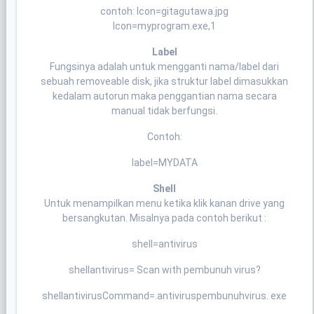
contoh: Icon=gitagutawa.jpg
Icon=myprogram.exe,1
Label
Fungsinya adalah untuk mengganti nama/label dari
sebuah removeable disk, jika struktur label dimasukkan
kedalam autorun maka penggantian nama secara
manual tidak berfungsi.
Contoh:
label=MYDATA
Shell
Untuk menampilkan menu ketika klik kanan drive yang
bersangkutan. Misalnya pada contoh berikut :
shell=antivirus
shellantivirus= Scan with pembunuh virus?
shellantivirusCommand=.antiviruspembunuhvirus. exe