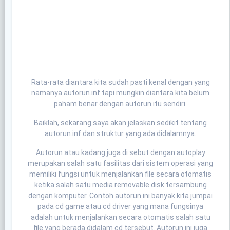
Rata-rata diantara kita sudah pasti kenal dengan yang
namanya autorun.inf tapi mungkin diantara kita belum
paham benar dengan autorun itu sendiri.
Baiklah, sekarang saya akan jelaskan sedikit tentang
autorun.inf dan struktur yang ada didalamnya.
Autorun atau kadang juga di sebut dengan autoplay
merupakan salah satu fasilitas dari sistem operasi yang
memiliki fungsi untuk menjalankan file secara otomatis
ketika salah satu media removable disk tersambung
dengan komputer. Contoh autorun ini banyak kita jumpai
pada cd game atau cd driver yang mana fungsinya
adalah untuk menjalankan secara otomatis salah satu
file yang berada didalam cd tersebut. Autorun ini juga