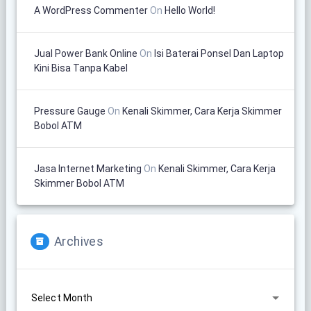
A WordPress Commenter
On
Hello World!
Jual Power Bank Online
On
Isi Baterai Ponsel Dan Laptop
Kini Bisa Tanpa Kabel
Pressure Gauge
On
Kenali Skimmer, Cara Kerja Skimmer
Bobol ATM
Jasa Internet Marketing
On
Kenali Skimmer, Cara Kerja
Skimmer Bobol ATM
Archives
Archives