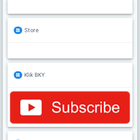
Store
Klik BKY