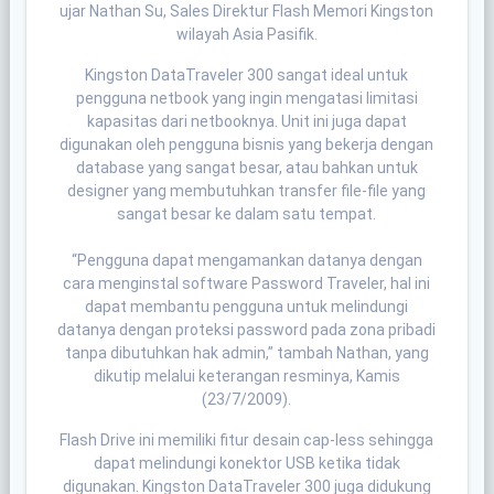
ujar Nathan Su, Sales Direktur Flash Memori Kingston
wilayah Asia Pasifik.
Kingston DataTraveler 300 sangat ideal untuk
pengguna netbook yang ingin mengatasi limitasi
kapasitas dari netbooknya. Unit ini juga dapat
digunakan oleh pengguna bisnis yang bekerja dengan
database yang sangat besar, atau bahkan untuk
designer yang membutuhkan transfer file-file yang
sangat besar ke dalam satu tempat.
“Pengguna dapat mengamankan datanya dengan
cara menginstal software Password Traveler, hal ini
dapat membantu pengguna untuk melindungi
datanya dengan proteksi password pada zona pribadi
tanpa dibutuhkan hak admin,” tambah Nathan, yang
dikutip melalui keterangan resminya, Kamis
(23/7/2009).
Flash Drive ini memiliki fitur desain cap-less sehingga
dapat melindungi konektor USB ketika tidak
digunakan. Kingston DataTraveler 300 juga didukung