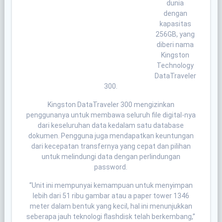
dunia
dengan
kapasitas
256GB, yang
diberi nama
Kingston
Technology
DataTraveler
300.
Kingston DataTraveler 300 mengizinkan
penggunanya untuk membawa seluruh file digital-nya
dari keseluruhan data kedalam satu database
dokumen. Pengguna juga mendapatkan keuntungan
dari kecepatan transfernya yang cepat dan pilihan
untuk melindungi data dengan perlindungan
password.
“Unit ini mempunyai kemampuan untuk menyimpan
lebih dari 51 ribu gambar atau a paper tower 1346
meter dalam bentuk yang kecil, hal ini menunjukkan
seberapa jauh teknologi flashdisk telah berkembang,”