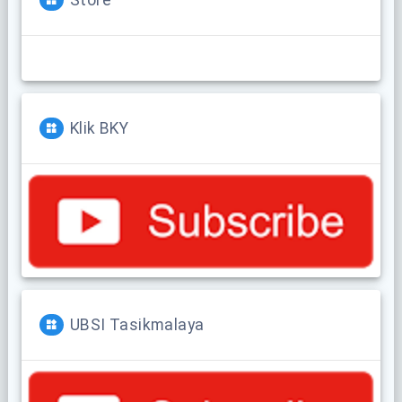
Klik BKY
UBSI Tasikmalaya