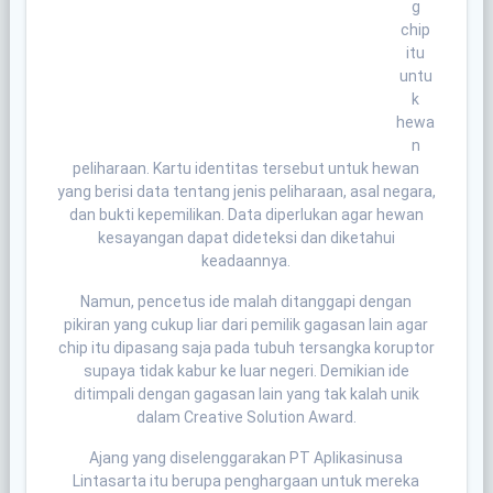
g
chip
itu
untu
k
hewa
n
peliharaan. Kartu identitas tersebut untuk hewan
yang berisi data tentang jenis peliharaan, asal negara,
dan bukti kepemilikan. Data diperlukan agar hewan
kesayangan dapat dideteksi dan diketahui
keadaannya.
Namun, pencetus ide malah ditanggapi dengan
pikiran yang cukup liar dari pemilik gagasan lain agar
chip itu dipasang saja pada tubuh tersangka koruptor
supaya tidak kabur ke luar negeri. Demikian ide
ditimpali dengan gagasan lain yang tak kalah unik
dalam Creative Solution Award.
Ajang yang diselenggarakan PT Aplikasinusa
Lintasarta itu berupa penghargaan untuk mereka