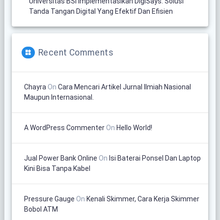
Universitas BSI Implementasikan DigiSays: Solusi
Tanda Tangan Digital Yang Efektif Dan Efisien
Recent Comments
Chayra
On
Cara Mencari Artikel Jurnal Ilmiah Nasional
Maupun Internasional.
A WordPress Commenter
On
Hello World!
Jual Power Bank Online
On
Isi Baterai Ponsel Dan Laptop
Kini Bisa Tanpa Kabel
Pressure Gauge
On
Kenali Skimmer, Cara Kerja Skimmer
Bobol ATM