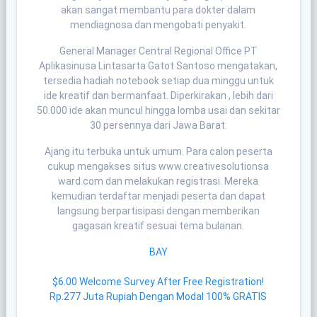
akan sangat membantu para dokter dalam
mendiagnosa dan mengobati penyakit.
General Manager Central Regional Office PT
Aplikasinusa Lintasarta Gatot Santoso mengatakan,
tersedia hadiah notebook setiap dua minggu untuk
ide kreatif dan bermanfaat. Diperkirakan , lebih dari
50.000 ide akan muncul hingga lomba usai dan sekitar
30 persennya dari Jawa Barat.
Ajang itu terbuka untuk umum. Para calon peserta
cukup mengakses situs www.creativesolutionsa
ward.com dan melakukan registrasi. Mereka
kemudian terdaftar menjadi peserta dan dapat
langsung berpartisipasi dengan memberikan
gagasan kreatif sesuai tema bulanan.
BAY
$6.00 Welcome Survey After Free Registration!
Rp.277 Juta Rupiah Dengan Modal 100% GRATIS