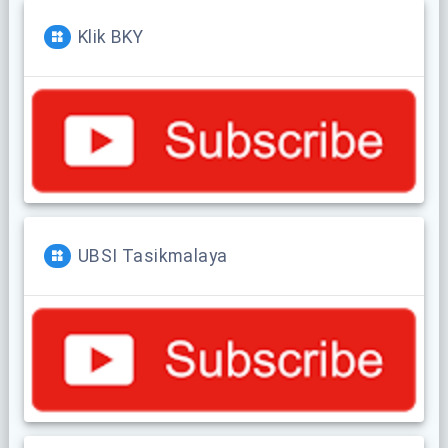
Klik BKY
UBSI Tasikmalaya