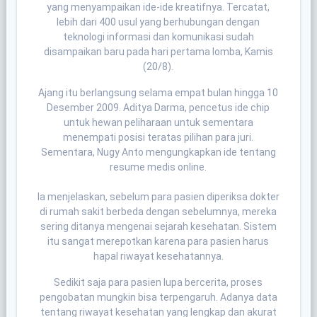
yang menyampaikan ide-ide kreatifnya. Tercatat,
lebih dari 400 usul yang berhubungan dengan
teknologi informasi dan komunikasi sudah
disampaikan baru pada hari pertama lomba, Kamis
(20/8).
Ajang itu berlangsung selama empat bulan hingga 10
Desember 2009. Aditya Darma, pencetus ide chip
untuk hewan peliharaan untuk sementara
menempati posisi teratas pilihan para juri.
Sementara, Nugy Anto mengungkapkan ide tentang
resume medis online.
Ia menjelaskan, sebelum para pasien diperiksa dokter
di rumah sakit berbeda dengan sebelumnya, mereka
sering ditanya mengenai sejarah kesehatan. Sistem
itu sangat merepotkan karena para pasien harus
hapal riwayat kesehatannya.
Sedikit saja para pasien lupa bercerita, proses
pengobatan mungkin bisa terpengaruh. Adanya data
tentang riwayat kesehatan yang lengkap dan akurat