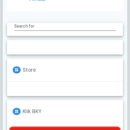
Search for:
Store
Klik BKY