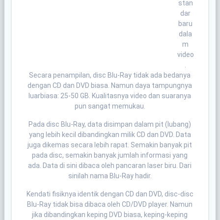
stan
dar
baru
dala
m
video
.
Secara penampilan, disc Blu-Ray tidak ada bedanya
dengan CD dan DVD biasa. Namun daya tampungnya
luarbiasa: 25-50 GB. Kualitasnya video dan suaranya
pun sangat memukau.
Pada disc Blu-Ray, data disimpan dalam pit (lubang)
yang lebih kecil dibandingkan milik CD dan DVD. Data
juga dikemas secara lebih rapat. Semakin banyak pit
pada disc, semakin banyak jumlah informasi yang
ada. Data di sini dibaca oleh pancaran laser biru. Dari
sinilah nama Blu-Ray hadir.
Kendati fisiknya identik dengan CD dan DVD, disc-disc
Blu-Ray tidak bisa dibaca oleh CD/DVD player. Namun
jika dibandingkan keping DVD biasa, keping-keping