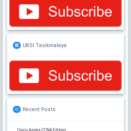
UBSI Tasikmalaya
Recent Posts
Cisco Aspire CCNA Edition