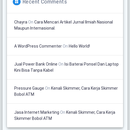
Recent Comments
Chayra
On
Cara Mencari Artikel Jurnal Ilmiah Nasional
Maupun Internasional.
A WordPress Commenter
On
Hello World!
Jual Power Bank Online
On
Isi Baterai Ponsel Dan Laptop
Kini Bisa Tanpa Kabel
Pressure Gauge
On
Kenali Skimmer, Cara Kerja Skimmer
Bobol ATM
Jasa Internet Marketing
On
Kenali Skimmer, Cara Kerja
Skimmer Bobol ATM