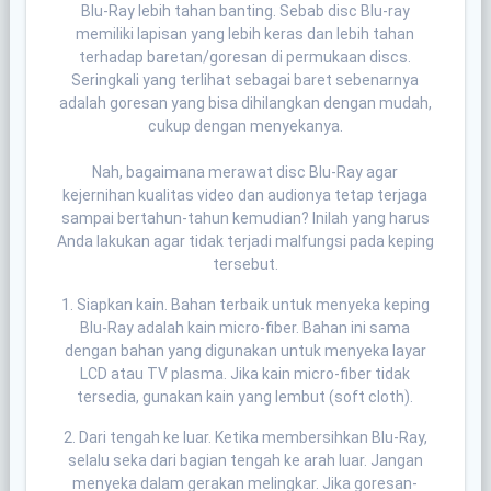
Blu-Ray lebih tahan banting. Sebab disc Blu-ray
memiliki lapisan yang lebih keras dan lebih tahan
terhadap baretan/goresan di permukaan discs.
Seringkali yang terlihat sebagai baret sebenarnya
adalah goresan yang bisa dihilangkan dengan mudah,
cukup dengan menyekanya.
Nah, bagaimana merawat disc Blu-Ray agar
kejernihan kualitas video dan audionya tetap terjaga
sampai bertahun-tahun kemudian? Inilah yang harus
Anda lakukan agar tidak terjadi malfungsi pada keping
tersebut.
1. Siapkan kain. Bahan terbaik untuk menyeka keping
Blu-Ray adalah kain micro-fiber. Bahan ini sama
dengan bahan yang digunakan untuk menyeka layar
LCD atau TV plasma. Jika kain micro-fiber tidak
tersedia, gunakan kain yang lembut (soft cloth).
2. Dari tengah ke luar. Ketika membersihkan Blu-Ray,
selalu seka dari bagian tengah ke arah luar. Jangan
menyeka dalam gerakan melingkar. Jika goresan-