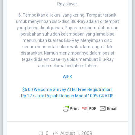
Ray player.
6. Tempatkan di lokasi yang kering. Tempat terbaik
untuk menyimpan disc-disc Blu-Ray adalah di tempat
yang kering, tidak panas. Paparan sinar matahari dan
perubahan suhu dan kelembaban yang lama bisa
menurunkan kualitas Blu-Ray. Menyimpan disc
secara horisontal dalam waktu lama juga tidak
disarankan. Namun menyimpannya dalam posisi
tegak di dalam case-nya bisa membuat Blu-Ray
aman selama bertahun-tahun.
WIEK
$6.00 Welcome Survey After Free Registration!
Rp.277 Juta Rupiah Dengan Modal 100% GRATIS
0
August 1, 2009