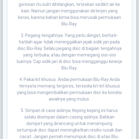
goresan itu sulit dihilangkan, teteskan sedikit air ke
kain. Namun jangan menggunakan deterjen yang
keras, karena bahan kimia bisa merusak permukaan
Blu-Ray.
3. Pegang tengahnya. Yang perlu diingat, berhati-
hatilah agar tidak meninggalkan jejak sidik jari pada
disc Blu-Ray. Selalu pegang disc di bagian tengahnya
yang terbuka, atau dengan memegang sisi-sisi
luarnya. Cap sidik jari di disc bisa mengganggu kinerja
Blu-Ray.
4. Pakai kit khusus. Andai permukaan Blu-Ray Anda
ternyata memang tergores, tersedia kit-kit khusus
yang bisa mengembalikan permukaan disc ke kondisi
awalnya yang mulus.
5. Simpan di case aslinya. Keping-keping ini harus
selalu disimpan dalam casing aslinya. Bahkan
dompet yang dirancang untuk menampung
setumpuk disc dapat meningkatkan resiko rusak dan
cacat. Jangan pernah menumpuk disc di atas Blu-