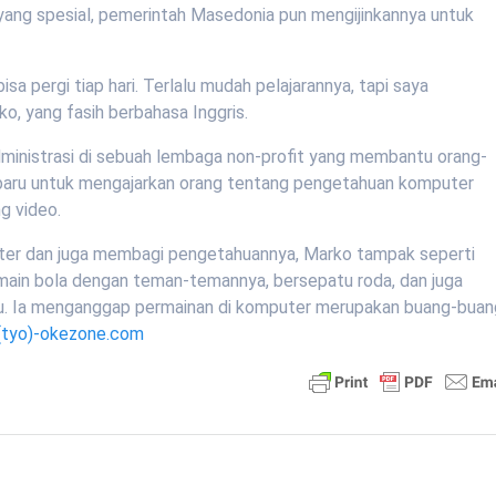
 yang spesial, pemerintah Masedonia pun mengijinkannya untuk
isa pergi tiap hari. Terlalu mudah pelajarannya, tapi saya
ko, yang fasih berbahasa Inggris.
administrasi di sebuah lembaga non-profit yang membantu orang-
k baru untuk mengajarkan orang tentang pengetahuan komputer
g video.
ter dan juga membagi pengetahuannya, Marko tampak seperti
main bola dengan teman-temannya, bersepatu roda, dan juga
ku. Ia menganggap permainan di komputer merupakan buang-buan
(tyo)-okezone.com
I