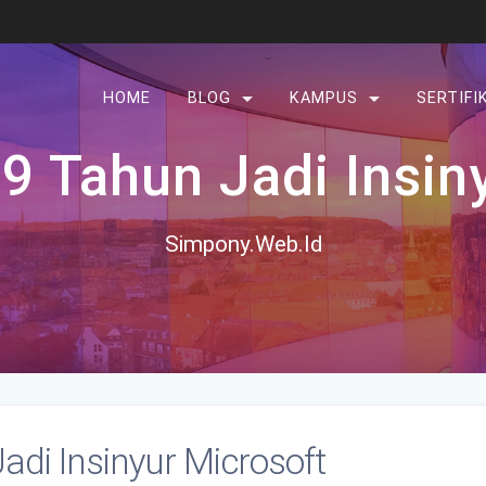
HOME
BLOG
KAMPUS
SERTIFI
 Tahun Jadi Insin
Simpony.Web.Id
di Insinyur Microsoft