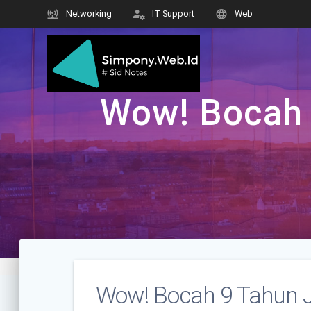
Skip
Networking
IT Support
Web
to
content
Wow! Bocah 9
Wow! Bocah 9 Tahun Ja