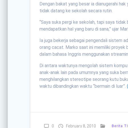
Dengan bakat yang besar ia dianugerahi hak
tidak datang ke sekolah secara rutin.
“Saya suka pergi ke sekolah, tapi saya tidak b
mendapatkan hal yang baru di sana,” ujar Mar
Ia juga bekerja sebagai pengendali sistem 
orang cacat. Marko saat ini memiliki proye
dalam bahasa Inggris menggunakan streamin
Di antara waktunya mengolah sistem kompu
anak-anak lain pada umumnya yang suka ber
menghilangkan stereotipe seorang kutu bu
waktu dibandingkan waktu “bermain di luar”.
0
February 8, 2010
Berita T