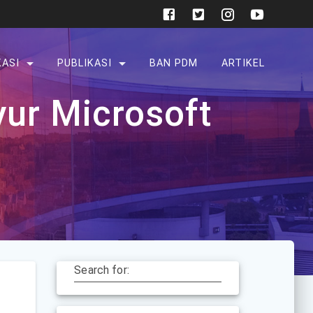
KASI
PUBLIKASI
BAN PDM
ARTIKEL
yur Microsoft
Search for: