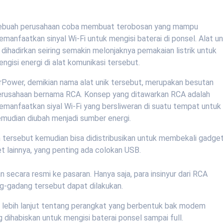
ebuah perusahaan coba membuat terobosan yang mampu
manfaatkan sinyal Wi-Fi untuk mengisi baterai di ponsel. Alat un
i dihadirkan seiring semakin melonjaknya pemakaian listrik untuk
ngisi energi di alat komunikasi tersebut.
rPower, demikian nama alat unik tersebut, merupakan besutan
erusahaan bernama RCA. Konsep yang ditawarkan RCA adalah
manfaatkan siyal Wi-Fi yang bersliweran di suatu tempat untuk
emudian diubah menjadi sumber energi.
n tersebut kemudian bisa didistribusikan untuk membekali gadge
t lainnya, yang penting ada colokan USB.
ecara resmi ke pasaran. Hanya saja, para insinyur dari RCA
g-gadang tersebut dapat dilakukan.
l lebih lanjut tentang perangkat yang berbentuk bak modem
g dihabiskan untuk mengisi baterai ponsel sampai full.