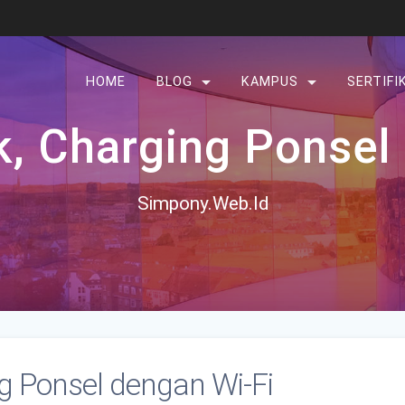
HOME
BLOG
KAMPUS
SERTIFI
k, Charging Ponsel
Simpony.Web.Id
ng Ponsel dengan Wi-Fi