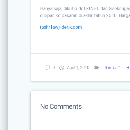
Hanya saja, dikutip detikINET dari Geeksugar
dilepas ke pasaran di akhir tahun 2010. Harg
(ash/faw)-detik.com
0
April 1, 2010
Berita TI
H
No Comments