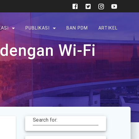
KASI
PUBLIKASI
BAN PDM
ARTIKEL
 dengan Wi-Fi
Search for: