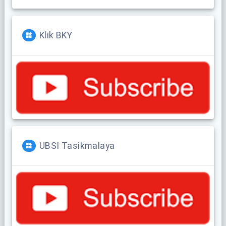
Klik BKY
UBSI Tasikmalaya