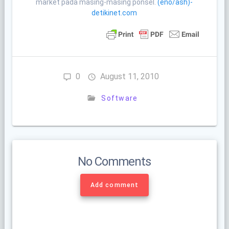
market pada masing-masing ponsel.
(eno/ash)-
detikinet.com
0
August 11, 2010
Software
No Comments
Add comment