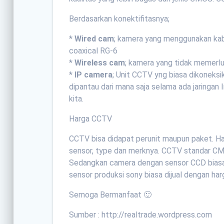
Berdasarkan konektifitasnya;
*
Wired cam
; kamera yang menggunakan kab
coaxical RG-6
*
Wireless cam
; kamera yang tidak memerlu
*
IP camera
; Unit CCTV yng biasa dikoneksik
dipantau dari mana saja selama ada jaringa
kita.
Harga CCTV
CCTV bisa didapat perunit maupun paket. Ha
sensor, type dan merknya. CCTV standar CM
Sedangkan camera dengan sensor CCD biasa 
sensor produksi sony biasa dijual dengan harga
Semoga Bermanfaat 🙂
Sumber : http://realtrade.wordpress.com