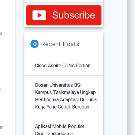
la
Recent Posts
Cisco Aspire CCNA Edition
Dosen Universitas BSI
s
Kampus Tasikmalaya Ungkap
Pentingnya Adaptasi Di Dunia
Kerja Yang Cepat Berubah
Aplikasi Mobile Populer
an
Dipertandingkan Di