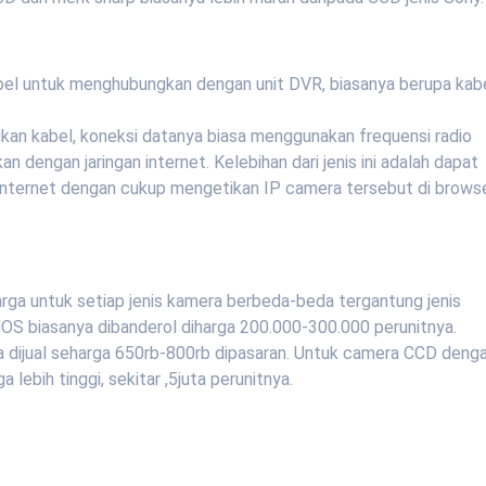
el untuk menghubungkan dengan unit DVR, biasanya berupa kab
kan kabel, koneksi datanya biasa menggunakan frequensi radio
an dengan jaringan internet. Kelebihan dari jenis ini adalah dapat
n Internet dengan cukup mengetikan IP camera tersebut di brows
rga untuk setiap jenis kamera berbeda-beda tergantung jenis
OS biasanya dibanderol diharga 200.000-300.000 perunitnya.
dijual seharga 650rb-800rb dipasaran. Untuk camera CCD deng
 lebih tinggi, sekitar ,5juta perunitnya.