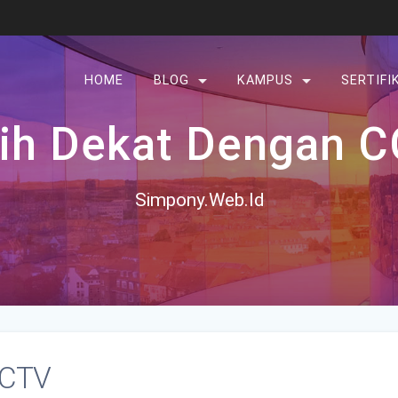
HOME
BLOG
KAMPUS
SERTIFI
ih Dekat Dengan 
Simpony.Web.Id
CCTV