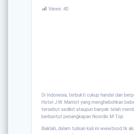
Views:
40
Di Indonesia, terbukti cukup handal dan ber
Hotel J.W. Marriot yang menghebohkan beb
tersebut sedikit ataupun banyak telah memb
berbuntut penangkapan Noordin M Top.
Baiklah, dalam tulisan kali ini www.bsod.t