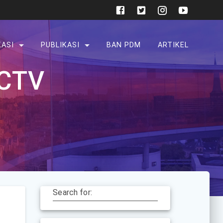
KASI
PUBLIKASI
BAN PDM
ARTIKEL
CCTV
Search for: