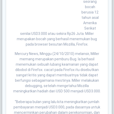
seorang
bocah
berusia 12
tahun asal
Amerika
Serikat
senilai USD3.000 atau sekira Rp26 Juta. Miller
merupakan bocah yang berhasil menemukan bug
pada browser besutan Mozilla, Firefox.
Mercury News, Minggu (24/10/2010) melansir, Miller
memang merupakan pemburu Bug. Ia berhasil
menemukan sebuah lubang keamanan yang dapat
dibobol di Firefox. cacat pada Firefox itu disebutkan
sangat kritis yang dapat membuatnya tidak dapat
berfungsi sebagaimana mestinya. Miller melakukan
debugging, setelah mengetahui Mozilla
meningkatkan hadiah dari USD 500 menjadi USD3.000.
“Beberapa bulan yang lalu kita meningkatkan jumlah
pembayaran menjadi USD3.000, pada dasarnya untuk
mencerminkan perubahan dalam perekonomian, dan