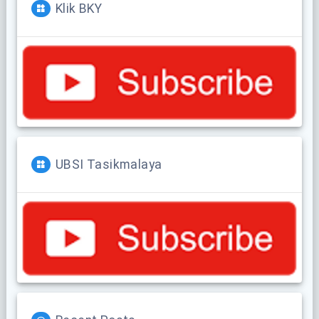
Klik BKY
UBSI Tasikmalaya