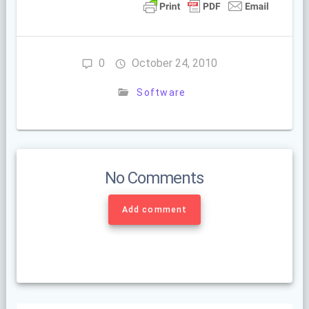
0
October 24, 2010
Software
No Comments
Add comment