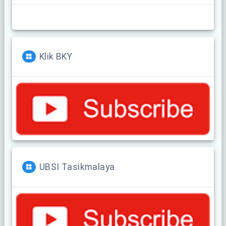
Klik BKY
UBSI Tasikmalaya