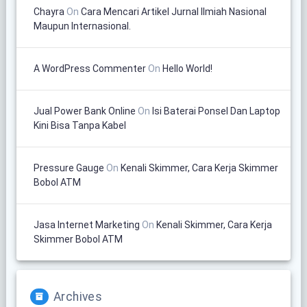
Chayra
On
Cara Mencari Artikel Jurnal Ilmiah Nasional
Maupun Internasional.
A WordPress Commenter
On
Hello World!
Jual Power Bank Online
On
Isi Baterai Ponsel Dan Laptop
Kini Bisa Tanpa Kabel
Pressure Gauge
On
Kenali Skimmer, Cara Kerja Skimmer
Bobol ATM
Jasa Internet Marketing
On
Kenali Skimmer, Cara Kerja
Skimmer Bobol ATM
Archives