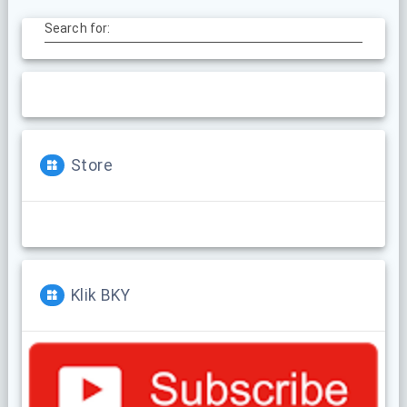
Search for:
Store
Klik BKY