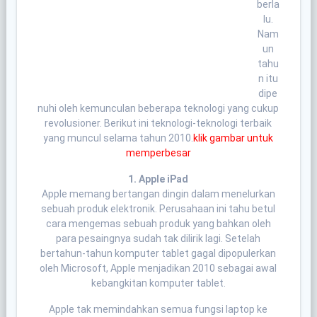
berla
lu.
Nam
un
tahu
n itu
dipe
nuhi oleh kemunculan beberapa teknologi yang cukup
revolusioner. Berikut ini teknologi-teknologi terbaik
yang muncul selama tahun 2010.
klik gambar untuk
memperbesar
1. Apple iPad
Apple memang bertangan dingin dalam menelurkan
sebuah produk elektronik. Perusahaan ini tahu betul
cara mengemas sebuah produk yang bahkan oleh
para pesaingnya sudah tak dilirik lagi. Setelah
bertahun-tahun komputer tablet gagal dipopulerkan
oleh Microsoft, Apple menjadikan 2010 sebagai awal
kebangkitan komputer tablet.
Apple tak memindahkan semua fungsi laptop ke