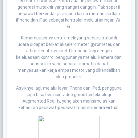
AR Parrot DroneAR Parrot adalah pesawat mainan
generasi mutakhir yang sangat canggih. Tak seperti
pesawat berkendali jarak jauh lain ia memanfaatkan
iPhone dan iPad sebagai kontroler melalui jaringan Wi-
Fi.
Kemampuannya untuk melayang secara stabil di
udara didapat berkat akselerometer, gyrometer, dan
altimeter ultrasound. Diimbangi lagi dengan
keleluasaan kontrol penggunanya melalui kamera dan
sensor lain yang secara otomatis dapat
menyesuaikan kerja empat motor yang dikendalikan
oleh propeler.
Asyiknya lagi, melalui layar iPhone dan iPad, pengguna
juga bisa bermain video game berteknologi
Augmented Reality, yang akan mensimulasikan
kehadiran pesawat-pesawat musuh secara virtual.