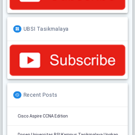
UBSI Tasikmalaya
Recent Posts
Cisco Aspire CCNA Edition
Dosen Universitas BSI Kampus Tasikmalaya Ungkap