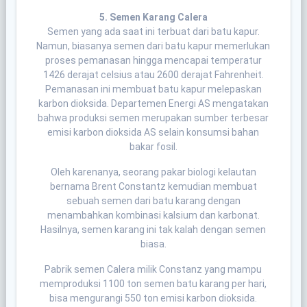
5. Semen Karang Calera
Semen yang ada saat ini terbuat dari batu kapur.
Namun, biasanya semen dari batu kapur memerlukan
proses pemanasan hingga mencapai temperatur
1426 derajat celsius atau 2600 derajat Fahrenheit.
Pemanasan ini membuat batu kapur melepaskan
karbon dioksida. Departemen Energi AS mengatakan
bahwa produksi semen merupakan sumber terbesar
emisi karbon dioksida AS selain konsumsi bahan
bakar fosil.
Oleh karenanya, seorang pakar biologi kelautan
bernama Brent Constantz kemudian membuat
sebuah semen dari batu karang dengan
menambahkan kombinasi kalsium dan karbonat.
Hasilnya, semen karang ini tak kalah dengan semen
biasa.
Pabrik semen Calera milik Constanz yang mampu
memproduksi 1100 ton semen batu karang per hari,
bisa mengurangi 550 ton emisi karbon dioksida.