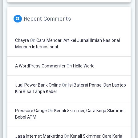
Recent Comments
Chayra
On
Cara Mencari Artikel Jurnal Ilmiah Nasional
Maupun Internasional.
A WordPress Commenter
On
Hello World!
Jual Power Bank Online
On
Isi Baterai Ponsel Dan Laptop
Kini Bisa Tanpa Kabel
Pressure Gauge
On
Kenali Skimmer, Cara Kerja Skimmer
Bobol ATM
Jasa Internet Marketing
On
Kenali Skimmer, Cara Kerja