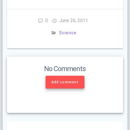
0
June 26, 2011
Science
No Comments
Add comment
Post