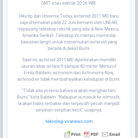
GMT atau sekitar 20:26 WIB.
Dikutip dari Universe Today, asteroid 2011 MD baru
saja ditemukan pada 22 Juni kemarin oleh LINEAR,
sepasang teleskop robotik yang ada di New Mexico,
Amerika Serikat. Teleskop ini mampu memindai
kawasan langit untuk menemukan asteroid yang
berada di dekat Bumi.
Saat ini, asteroid 2011 MD diperkirakan memiliki
ukuran lebar antara 9 sampai 45 meter. Menurut
Emily Baldwin, astronom dari Astronomy Now,
asteroid ini tidak membahayakan kehidupan di Bumi.
“Tidak ada potensi bahwa ia akan menghantam
Bumi,” kata Baldwin. “Kalaupun ia masuk ke atmosfir,
ia akan habis terbakar dan terpecah-pecah menjadi
serpihan-serpihan kecil,” ucapnya.
teknologi.vivanews.com