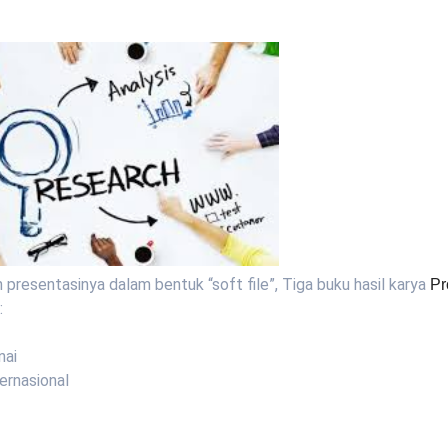
 presentasinya dalam bentuk “soft file”, Tiga buku hasil karya
Pr
:
nai
ernasional