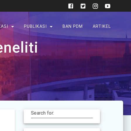
KASI
PUBLIKASI
BAN PDM
ARTIKEL
neliti
Search for: