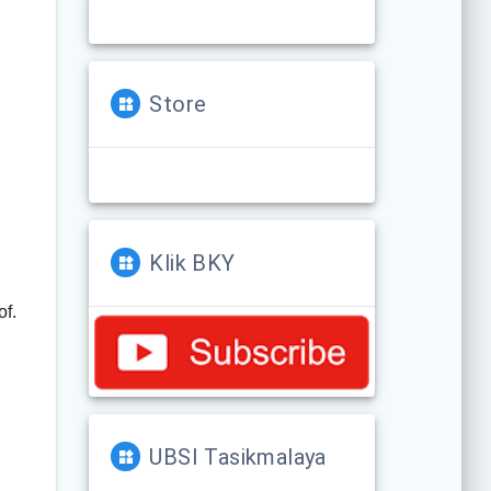
Store
Klik BKY
of.
UBSI Tasikmalaya