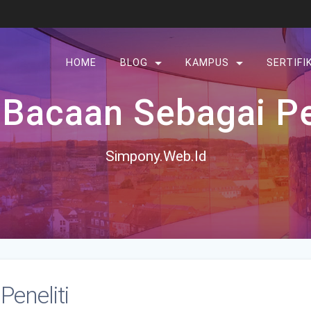
HOME
BLOG
KAMPUS
SERTIFI
Bacaan Sebagai Pe
Simpony.Web.Id
eneliti