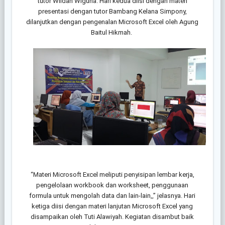
tutor Wildan Wiguna. Hari kedua diisi dengan materi
presentasi dengan tutor Bambang Kelana Simpony,
dilanjutkan dengan pengenalan Microsoft Excel oleh Agung
Baitul Hikmah.
“Materi Microsoft Excel meliputi penyisipan lembar kerja,
pengelolaan workbook dan worksheet, penggunaan
formula untuk mengolah data dan lain-lain,,” jelasnya. Hari
ketiga diisi dengan materi lanjutan Microsoft Excel yang
disampaikan oleh Tuti Alawiyah. Kegiatan disambut baik