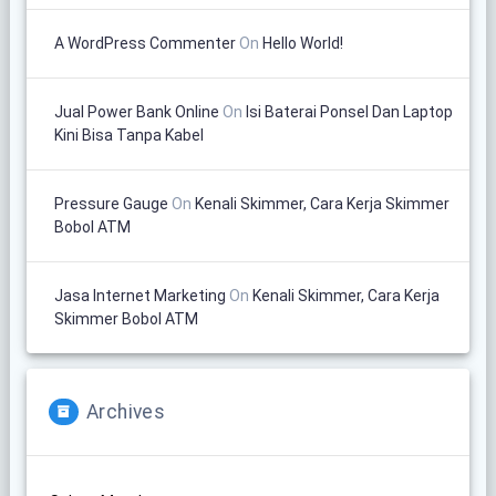
A WordPress Commenter
On
Hello World!
Jual Power Bank Online
On
Isi Baterai Ponsel Dan Laptop
Kini Bisa Tanpa Kabel
Pressure Gauge
On
Kenali Skimmer, Cara Kerja Skimmer
Bobol ATM
Jasa Internet Marketing
On
Kenali Skimmer, Cara Kerja
Skimmer Bobol ATM
Archives
Archives