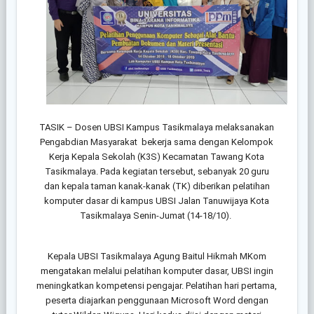
TASIK – Dosen UBSI Kampus Tasikmalaya melaksanakan
Pengabdian Masyarakat bekerja sama dengan Kelompok
Kerja Kepala Sekolah (K3S) Kecamatan Tawang Kota
Tasikmalaya. Pada kegiatan tersebut, sebanyak 20 guru
dan kepala taman kanak-kanak (TK) diberikan pelatihan
komputer
dasar di kampus UBSI Jalan Tanuwijaya Kota
Tasikmalaya Senin-Jumat (14-18/10).
Kepala UBSI Tasikmalaya Agung Baitul Hikmah MKom
mengatakan melalui pelatihan komputer dasar, UBSI ingin
meningkatkan kompetensi pengajar. Pelatihan hari pertama,
peserta diajarkan penggunaan Microsoft Word dengan