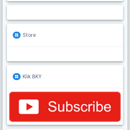
Store
Klik BKY