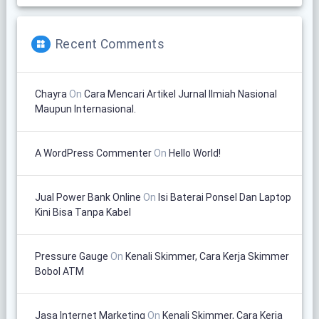
Recent Comments
Chayra
On
Cara Mencari Artikel Jurnal Ilmiah Nasional
Maupun Internasional.
A WordPress Commenter
On
Hello World!
Jual Power Bank Online
On
Isi Baterai Ponsel Dan Laptop
Kini Bisa Tanpa Kabel
Pressure Gauge
On
Kenali Skimmer, Cara Kerja Skimmer
Bobol ATM
Jasa Internet Marketing
On
Kenali Skimmer, Cara Kerja