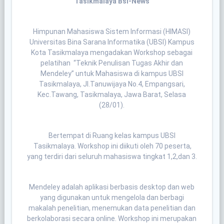
Tasikmalaya Bsi-News
Himpunan Mahasiswa Sistem Informasi (HIMASI)
Universitas Bina Sarana Informatika (UBSI) Kampus
Kota Tasikmalaya mengadakan Workshop sebagai
pelatihan “Teknik Penulisan Tugas Akhir dan
Mendeley” untuk Mahasiswa di kampus UBSI
Tasikmalaya, Jl.Tanuwijaya No.4, Empangsari,
Kec.Tawang, Tasikmalaya, Jawa Barat, Selasa
(28/01).
Bertempat di Ruang kelas kampus UBSI
Tasikmalaya. Workshop ini diikuti oleh 70 peserta,
yang terdiri dari seluruh mahasiswa tingkat 1,2,dan 3.
Mendeley adalah aplikasi berbasis desktop dan web
yang digunakan untuk mengelola dan berbagi
makalah penelitian, menemukan data penelitian dan
berkolaborasi secara online. Workshop ini merupakan