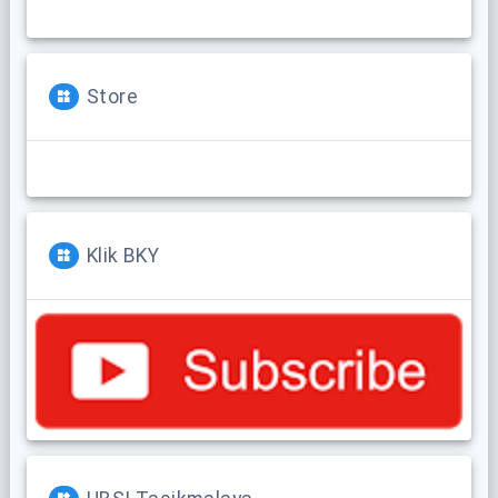
Store
Klik BKY