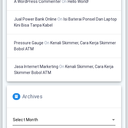
A WordPress Commenter
On
Hello World!
Jual Power Bank Online
On
Isi Baterai Ponsel Dan Laptop
Kini Bisa Tanpa Kabel
Pressure Gauge
On
Kenali Skimmer, Cara Kerja Skimmer
Bobol ATM
Jasa Internet Marketing
On
Kenali Skimmer, Cara Kerja
Skimmer Bobol ATM
Archives
Archives