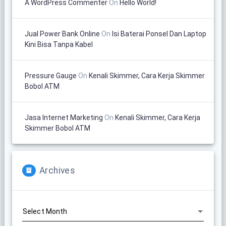
A WordPress Commenter
On
Hello World!
Jual Power Bank Online
On
Isi Baterai Ponsel Dan Laptop
Kini Bisa Tanpa Kabel
Pressure Gauge
On
Kenali Skimmer, Cara Kerja Skimmer
Bobol ATM
Jasa Internet Marketing
On
Kenali Skimmer, Cara Kerja
Skimmer Bobol ATM
Archives
Archives