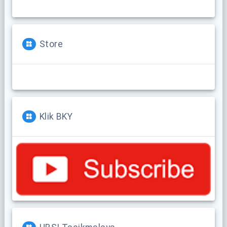
Store
Klik BKY