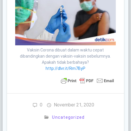
Vaksin Corona dibuat dalam waktu cepat
dibandingkan dengan vaksin-vaksin sebelumnya.
Apakah tidak berbahaya?
http://dlvr.it/Rm7ByP
0
November 21, 2020
Uncategorized