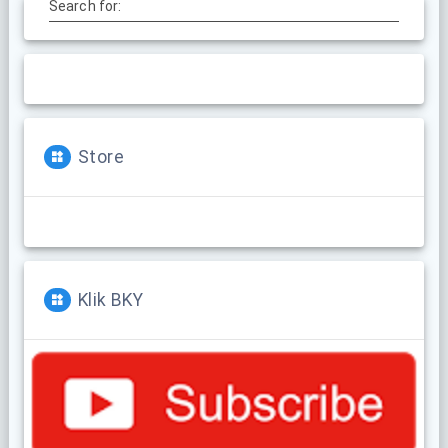
Search for:
Store
Klik BKY