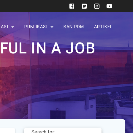
KASI
PUBLIKASI
BAN PDM
ARTIKEL
UL IN A JOB
Search for: