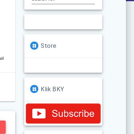
Store
Klik BKY