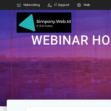
Skip
Networking
IT Support
Web
to
content
WEBINAR HO