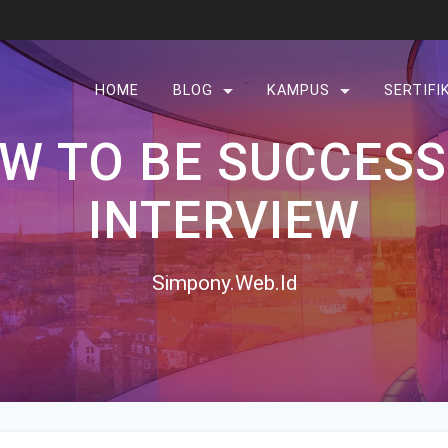
HOME
BLOG
KAMPUS
SERTIFI
W TO BE SUCCESSF
INTERVIEW
Simpony.Web.Id