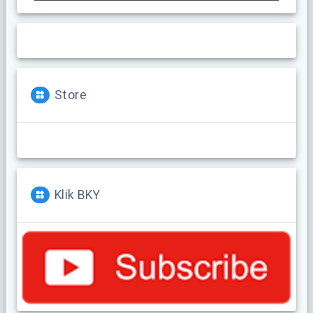
Store
Klik BKY