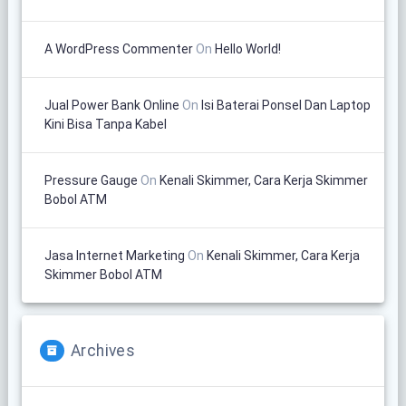
A WordPress Commenter
On
Hello World!
Jual Power Bank Online
On
Isi Baterai Ponsel Dan Laptop
Kini Bisa Tanpa Kabel
Pressure Gauge
On
Kenali Skimmer, Cara Kerja Skimmer
Bobol ATM
Jasa Internet Marketing
On
Kenali Skimmer, Cara Kerja
Skimmer Bobol ATM
Archives
Archives