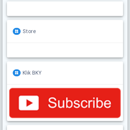
Store
Klik BKY