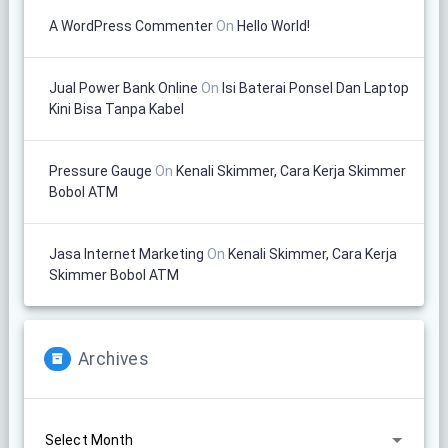
A WordPress Commenter
On
Hello World!
Jual Power Bank Online
On
Isi Baterai Ponsel Dan Laptop
Kini Bisa Tanpa Kabel
Pressure Gauge
On
Kenali Skimmer, Cara Kerja Skimmer
Bobol ATM
Jasa Internet Marketing
On
Kenali Skimmer, Cara Kerja
Skimmer Bobol ATM
Archives
Archives