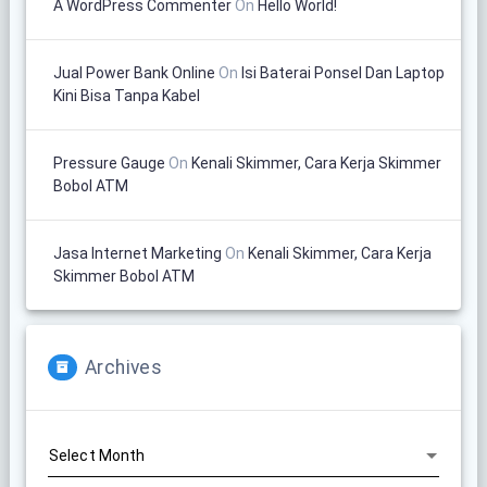
A WordPress Commenter
On
Hello World!
Jual Power Bank Online
On
Isi Baterai Ponsel Dan Laptop
Kini Bisa Tanpa Kabel
Pressure Gauge
On
Kenali Skimmer, Cara Kerja Skimmer
Bobol ATM
Jasa Internet Marketing
On
Kenali Skimmer, Cara Kerja
Skimmer Bobol ATM
Archives
Archives