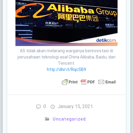
AS tidak akan melarang warganya berinvestasi di
perusahaan teknologi asal China Alibaba, Baidu, dan
Tencent.
http://dlvr.it/RqcSB9
0
January 15, 2021
Uncategorized