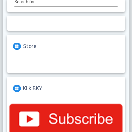
Search for:
Store
Klik BKY