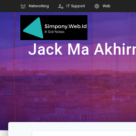
Skip
Networking
IT Support
Web
to
content
Jack Ma Akhirn