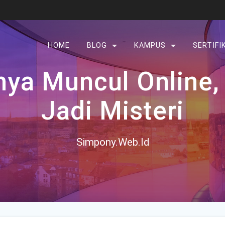
HOME
BLOG
KAMPUS
SERTIFI
ya Muncul Online,
Jadi Misteri
Simpony.Web.Id