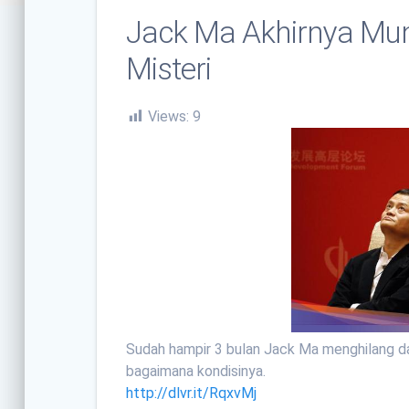
Jack Ma Akhirnya Munc
Misteri
Views:
9
Sudah hampir 3 bulan Jack Ma menghilang dar
bagaimana kondisinya.
http://dlvr.it/RqxvMj