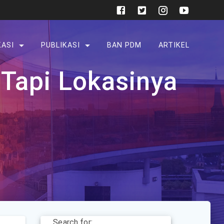
KASI
PUBLIKASI
BAN PDM
ARTIKEL
 Tapi Lokasinya
Search for: