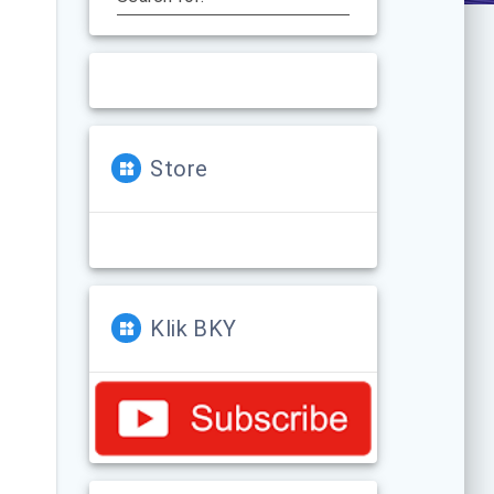
Store
Klik BKY