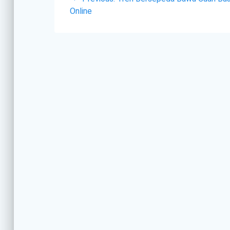
navigation
post:
Online