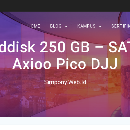
HOME
BLOG
KAMPUS
SERTIFI
ddisk 250 GB – SAT
Axioo Pico DJJ
Simpony.Web.Id