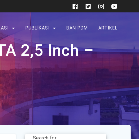
KASI
PUBLIKASI
BAN PDM
ARTIKEL
A 2,5 Inch –
Search for: