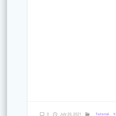
0
July 20, 2021
Tutorial
Y