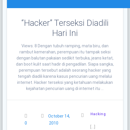
“Hacker” Terseksi Diadili
Hari Ini
Views: 8 Dengan tubuh ramping, mata biru, dan
rambut kemerahan, perempuan itu tampak seksi
dengan balutan pakaian sedikit terbuka, jeans ketat,
dan boot kulit saat hadir di pengadilan. Siapa sangka,
perempuan tersebut adalah seorang hacker yang
tengah diadili karena kasus pencurian uang melalui
internet. Hacker terseksi yang ketahuan melakukan
kejahatan pencurian uang di internet itu …
Hacking
October 14,
0
2010
[…]