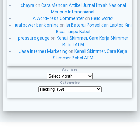
chayra
on
Cara Mencari Artikel Jurnal Ilmiah Nasional
Maupun Internasional.
A WordPress Commenter
on
Hello world!
jual power bank online
on
Isi Baterai Ponsel dan Laptop Kini
Bisa Tanpa Kabel
pressure gauge
on
Kenali Skimmer, Cara Kerja Skimmer
Bobol ATM
Jasa Internet Marketing
on
Kenali Skimmer, Cara Kerja
Skimmer Bobol ATM
Archives
Archives
Categories
Categories