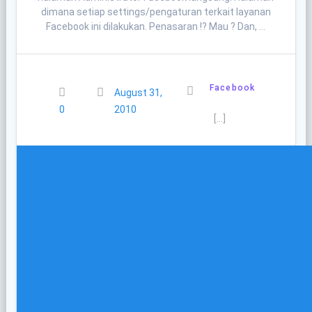
dimana setiap settings/pengaturan terkait layanan
Facebook ini dilakukan. Penasaran !? Mau ? Dan, …
Facebook
August 31,
0
2010
[…]