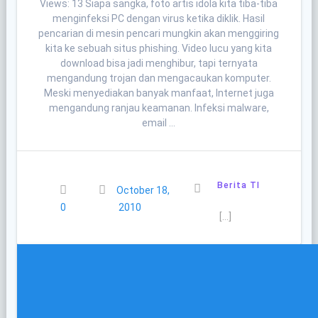
Views: 13 Siapa sangka, foto artis idola kita tiba-tiba
menginfeksi PC dengan virus ketika diklik. Hasil
pencarian di mesin pencari mungkin akan menggiring
kita ke sebuah situs phishing. Video lucu yang kita
download bisa jadi menghibur, tapi ternyata
mengandung trojan dan mengacaukan komputer.
Meski menyediakan banyak manfaat, Internet juga
mengandung ranjau keamanan. Infeksi malware,
email …
Berita TI
October 18,
0
2010
[…]