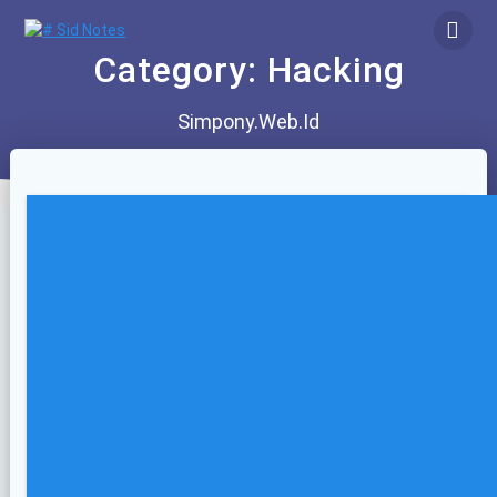
Skip
to
content
Category:
Hacking
Simpony.Web.Id