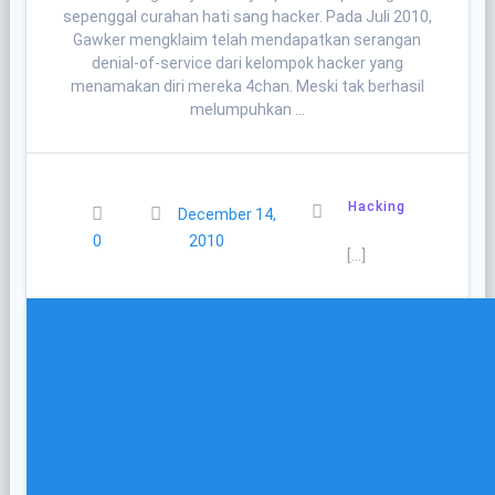
sepenggal curahan hati sang hacker. Pada Juli 2010,
Gawker mengklaim telah mendapatkan serangan
denial-of-service dari kelompok hacker yang
menamakan diri mereka 4chan. Meski tak berhasil
melumpuhkan …
Hacking
December 14,
0
2010
[…]