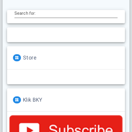
Search for:
Store
Klik BKY