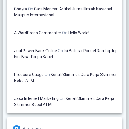
Chayra
On
Cara Mencari Artikel Jurnal Ilmiah Nasional
Maupun Internasional.
A WordPress Commenter
On
Hello World!
Jual Power Bank Online
On
Isi Baterai Ponsel Dan Laptop
Kini Bisa Tanpa Kabel
Pressure Gauge
On
Kenali Skimmer, Cara Kerja Skimmer
Bobol ATM
Jasa Internet Marketing
On
Kenali Skimmer, Cara Kerja
Skimmer Bobol ATM
Archives