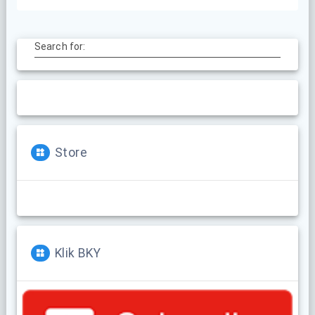
Search for:
Store
Klik BKY