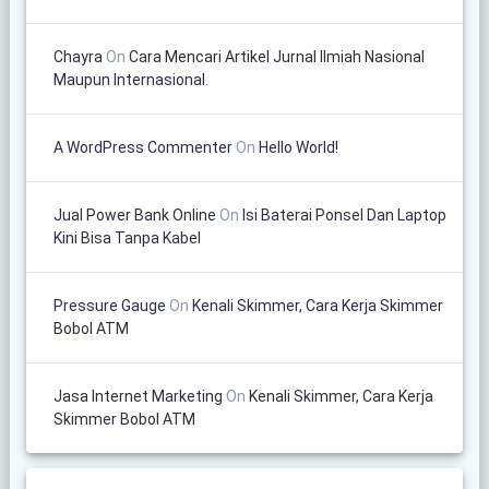
Chayra
On
Cara Mencari Artikel Jurnal Ilmiah Nasional
Maupun Internasional.
A WordPress Commenter
On
Hello World!
Jual Power Bank Online
On
Isi Baterai Ponsel Dan Laptop
Kini Bisa Tanpa Kabel
Pressure Gauge
On
Kenali Skimmer, Cara Kerja Skimmer
Bobol ATM
Jasa Internet Marketing
On
Kenali Skimmer, Cara Kerja
Skimmer Bobol ATM