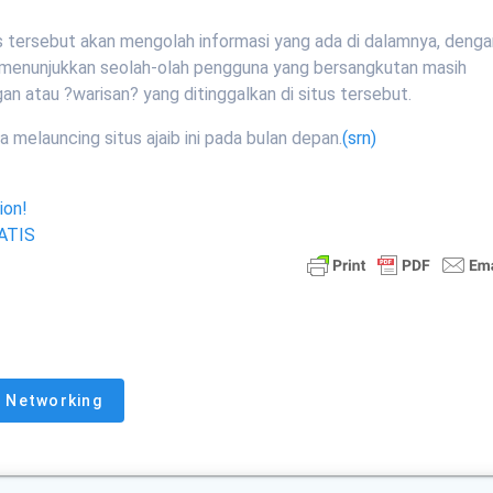
s tersebut akan mengolah informasi yang ada di dalamnya, deng
 menunjukkan seolah-olah pengguna yang bersangkutan masih
an atau ?warisan? yang ditinggalkan di situs tersebut.
 melauncing situs ajaib ini pada bulan depan.
(srn)
ion!
RATIS
l Networking