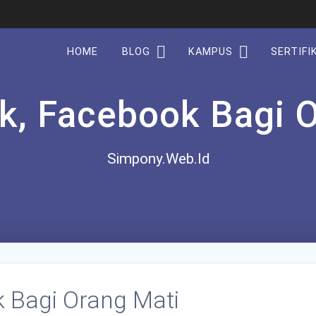
HOME
BLOG
KAMPUS
SERTIFI
k, Facebook Bagi O
Simpony.Web.Id
 Bagi Orang Mati