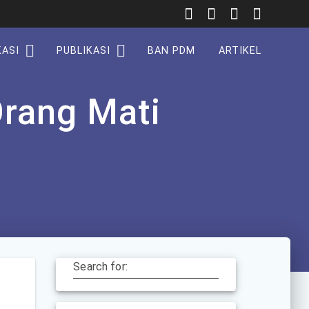
KASI
PUBLIKASI
BAN PDM
ARTIKEL
rang Mati
Search for: