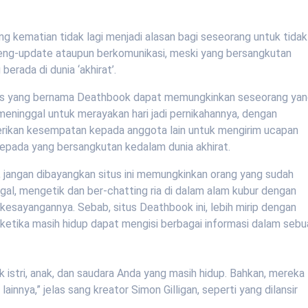
ng kematian tidak lagi menjadi alasan bagi seseorang untuk tidak
eng-update ataupun berkomunikasi, meski yang bersangkutan
berada di dunia ‘akhirat’.
tus yang bernama Deathbook dapat memungkinkan seseorang ya
meninggal untuk merayakan hari jadi pernikahannya, dengan
ikan kesempatan kepada anggota lain untuk mengirim ucapan
kepada yang bersangkutan kedalam dunia akhirat.
 jangan dibayangkan situs ini memungkinkan orang yang sudah
gal, mengetik dan ber-chatting ria di dalam alam kubur dengan
kesayangannya. Sebab, situs Deathbook ini, lebih mirip dengan
 ketika masih hidup dapat mengisi berbagai informasi dalam sebu
uk istri, anak, dan saudara Anda yang masih hidup. Bahkan, mereka
lainnya,” jelas sang kreator Simon Gilligan, seperti yang dilansir