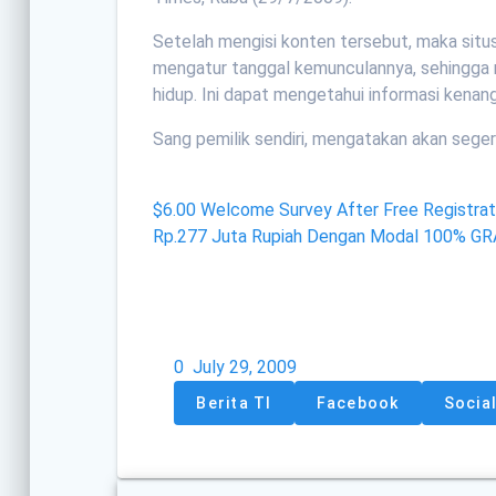
Setelah mengisi konten tersebut, maka situ
mengatur tanggal kemunculannya, sehingga
hidup. Ini dapat mengetahui informasi kenang
Sang pemilik sendiri, mengatakan akan segera
$6.00 Welcome Survey After Free Registrat
Rp.277 Juta Rupiah Dengan Modal 100% G
0
July 29, 2009
Berita TI
Facebook
Socia