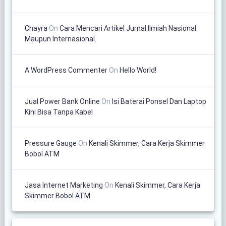
Chayra
On
Cara Mencari Artikel Jurnal Ilmiah Nasional
Maupun Internasional.
A WordPress Commenter
On
Hello World!
Jual Power Bank Online
On
Isi Baterai Ponsel Dan Laptop
Kini Bisa Tanpa Kabel
Pressure Gauge
On
Kenali Skimmer, Cara Kerja Skimmer
Bobol ATM
Jasa Internet Marketing
On
Kenali Skimmer, Cara Kerja
Skimmer Bobol ATM