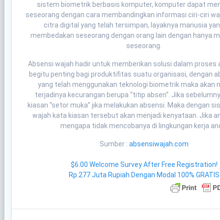
sistem biometrik berbasis komputer, komputer dapat m
seseorang dengan cara membandingkan informasi ciri-ciri wa
citra digital yang telah tersimpan, layaknya manusia ya
membedakan seseorang dengan orang lain dengan hanya me
seseorang.
Absensi wajah hadir untuk memberikan solusi dalam proses 
begitu penting bagi produktifitas suatu organisasi, dengan 
yang telah menggunakan teknologi biometrik maka akan
terjadinya kecurangan berupa “titip absen“. Jika sebelumn
kiasan “setor muka” jika melakukan absensi. Maka dengan s
wajah kata kiasan tersebut akan menjadi kenyataan. Jika an
mengapa tidak mencobanya di lingkungan kerja an
Sumber :
absensiwajah.com
$6.00 Welcome Survey After Free Registration!
Rp.277 Juta Rupiah Dengan Modal 100% GRATIS