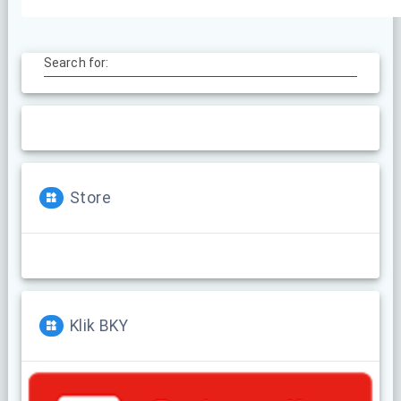
Search for:
Store
Klik BKY