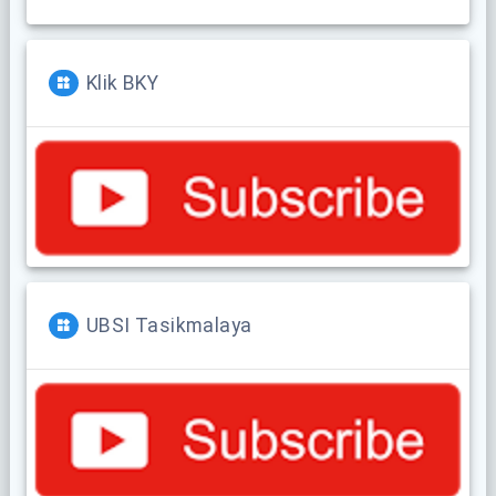
Klik BKY
UBSI Tasikmalaya