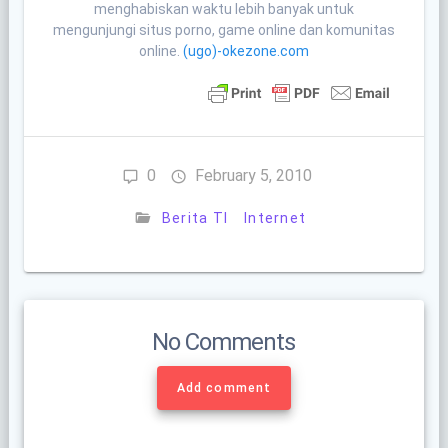
menghabiskan waktu lebih banyak untuk
mengunjungi situs porno, game online dan komunitas
online.
(ugo)-okezone.com
0
February 5, 2010
Berita TI
Internet
No Comments
Add comment