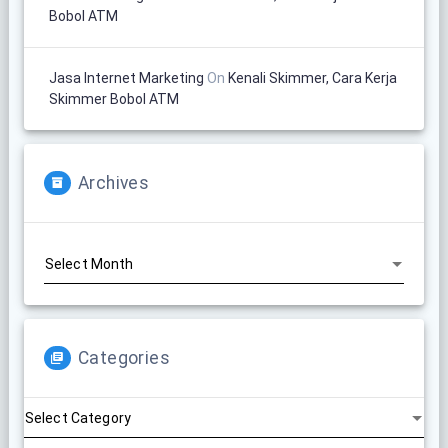
Bobol ATM
Jasa Internet Marketing
On
Kenali Skimmer, Cara Kerja
Skimmer Bobol ATM
Archives
Archives
Categories
Categories