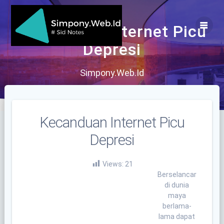
Skip
to
content
Kecanduan Internet Picu
Depresi
Simpony.Web.Id
Kecanduan Internet Picu
Depresi
Views:
21
Berselancar
di dunia
maya
berlama-
lama dapat