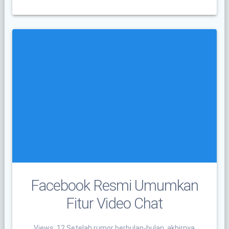
Facebook Resmi Umumkan
Fitur Video Chat
Views: 12 Setelah rumor berbulan-bulan, akhirnya