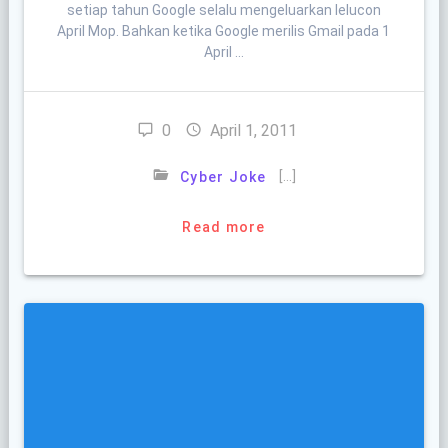
setiap tahun Google selalu mengeluarkan lelucon
April Mop. Bahkan ketika Google merilis Gmail pada 1
April …
0
April 1, 2011
[…]
Cyber Joke
Read more