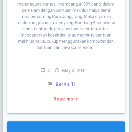
mandraguna berhasil membangun 999 candi dalam
semalam dengan bantuan makhluk halus demi
mempersunting Roro Jonggrang. Maka di jaman
modern ini, jika ingin menyaingi Bandung Bondowoso
anda tidak perlu pergi bertapa ke hutan untuk
mendapatkan kesaktian atau meminta bantuan
makhluk halus, cukup menggunakan komputer dan
bantuan dari Javascript anda …
0
May 3, 2011
[…]
Berita TI
Read more