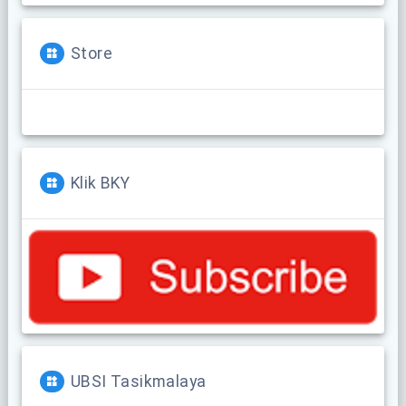
Store
Klik BKY
UBSI Tasikmalaya