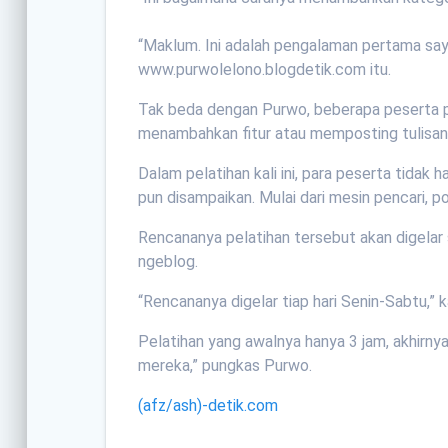
“Maklum. Ini adalah pengalaman pertama saya
www.purwolelono.blogdetik.com itu.
Tak beda dengan Purwo, beberapa peserta pu
menambahkan fitur atau memposting tulisan a
Dalam pelatihan kali ini, para peserta tidak
pun disampaikan. Mulai dari mesin pencari, p
Rencananya pelatihan tersebut akan digelar 
ngeblog.
“Rencananya digelar tiap hari Senin-Sabtu,” 
Pelatihan yang awalnya hanya 3 jam, akhirny
mereka,” pungkas Purwo.
(afz/ash)-detik.com