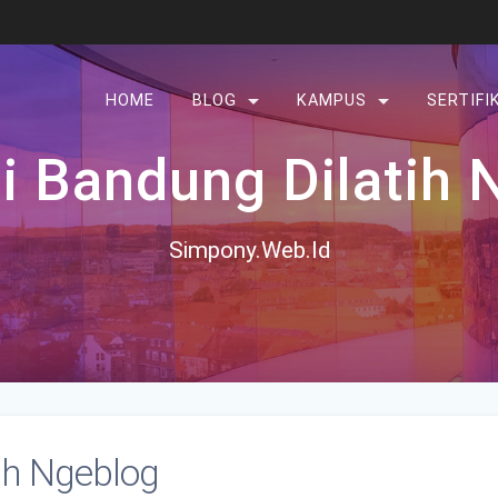
HOME
BLOG
KAMPUS
SERTIFI
di Bandung Dilatih
Simpony.Web.Id
tih Ngeblog