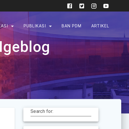
KASI
PUBLIKASI
BAN PDM
ARTIKEL
 Ngeblog
Search for: