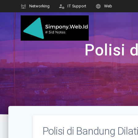
Skip
Networking
IT Support
Web
to
content
Polisi 
Polisi di Bandung Dila