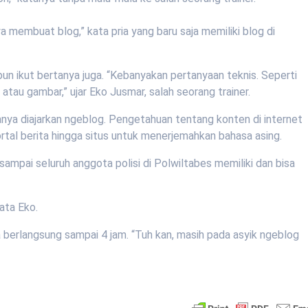
 membuat blog,” kata pria yang baru saja memiliki blog di
n ikut bertanya juga. “Kebanyakan pertanyaan teknis. Seperti
tau gambar,” ujar Eko Jusmar, salah seorang trainer.
 hanya diajarkan ngeblog. Pengetahuan tentang konten di internet
ortal berita hingga situs untuk menerjemahkan bahasa asing.
sampai seluruh anggota polisi di Polwiltabes memiliki dan bisa
kata Eko.
a berlangsung sampai 4 jam. “Tuh kan, masih pada asyik ngeblog