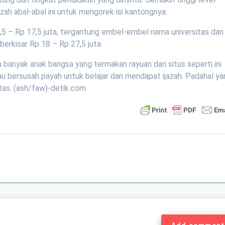
zah abal-abal ini untuk mengorek isi kantongnya.
,5 – Rp 17,5 juta, tergantung embel-embel nama universitas dan
berkisar Rp 18 – Rp 27,5 juta.
ika banyak anak bangsa yang termakan rayuan dari situs seperti ini
au bersusah payah untuk belajar dan mendapat ijazah. Padahal y
rtas. (ash/faw)-detik.com