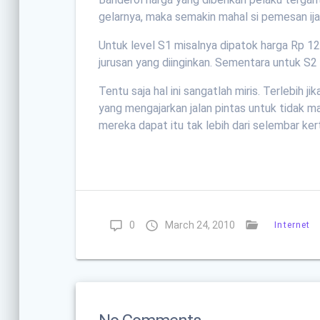
gelarnya, maka semakin mahal si pemesan ija
Untuk level S1 misalnya dipatok harga Rp 12
jurusan yang diinginkan. Sementara untuk S2 
Tentu saja hal ini sangatlah miris. Terlebih j
yang mengajarkan jalan pintas untuk tidak m
mereka dapat itu tak lebih dari selembar ke
0
March 24, 2010
Internet