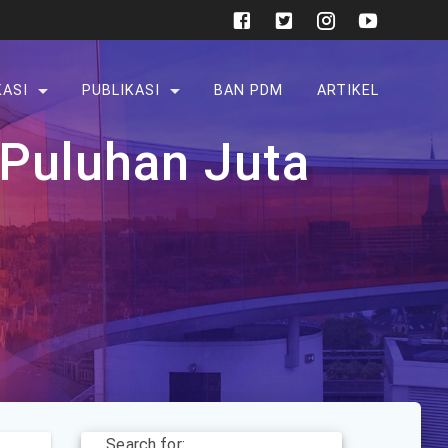
KASI
PUBLIKASI
BAN PDM
ARTIKEL
 Puluhan Juta
Search for: