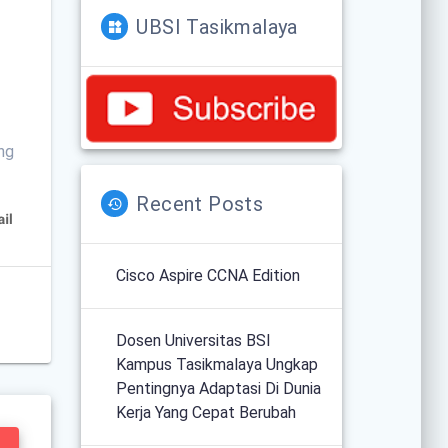
UBSI Tasikmalaya
ang
Recent Posts
Cisco Aspire CCNA Edition
Dosen Universitas BSI
Kampus Tasikmalaya Ungkap
Pentingnya Adaptasi Di Dunia
Kerja Yang Cepat Berubah