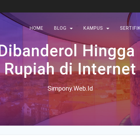
HOME
BLOG
KAMPUS
SERTIFI
 Dibanderol Hingga
Rupiah di Internet
Simpony.Web.Id