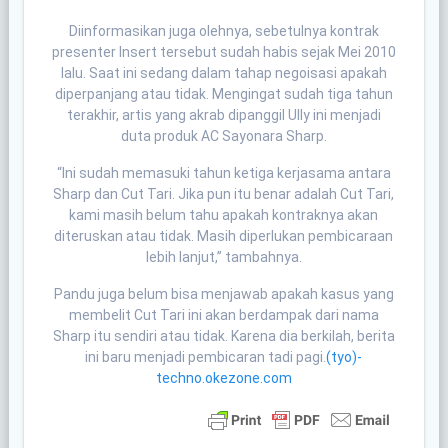
Diinformasikan juga olehnya, sebetulnya kontrak
presenter Insert tersebut sudah habis sejak Mei 2010
lalu. Saat ini sedang dalam tahap negoisasi apakah
diperpanjang atau tidak. Mengingat sudah tiga tahun
terakhir, artis yang akrab dipanggil Ully ini menjadi
duta produk AC Sayonara Sharp.
“Ini sudah memasuki tahun ketiga kerjasama antara
Sharp dan Cut Tari. Jika pun itu benar adalah Cut Tari,
kami masih belum tahu apakah kontraknya akan
diteruskan atau tidak. Masih diperlukan pembicaraan
lebih lanjut,” tambahnya.
Pandu juga belum bisa menjawab apakah kasus yang
membelit Cut Tari ini akan berdampak dari nama
Sharp itu sendiri atau tidak. Karena dia berkilah, berita
ini baru menjadi pembicaran tadi pagi.
(tyo)-
techno.okezone.com