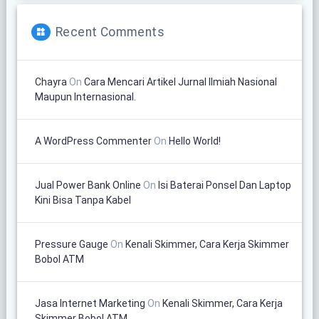
Recent Comments
Chayra
On
Cara Mencari Artikel Jurnal Ilmiah Nasional
Maupun Internasional.
A WordPress Commenter
On
Hello World!
Jual Power Bank Online
On
Isi Baterai Ponsel Dan Laptop
Kini Bisa Tanpa Kabel
Pressure Gauge
On
Kenali Skimmer, Cara Kerja Skimmer
Bobol ATM
Jasa Internet Marketing
On
Kenali Skimmer, Cara Kerja
Skimmer Bobol ATM