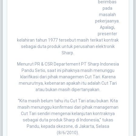
berimbas
pada
masalah
pekerjaanya.
Apalagi,
presenter
kelahiran tahun 1977 tersebut masih terikat kontrak
sebagai duta produk untuk perusahan elektronik
Sharp.
Menurut PR & CSR Departement PT Sharp Indonesia
Pandu Setio, saat ini pihaknya masih menunggu
klarifikasi dari pihak managemen Cut Tari. Karena
menurutnya, kebenaran apakah itu adalah Cut Tari
atau bukan masih dipertanyakan.
“Kita masih belum tahu itu Cut Tari atau bukan. Kita
masih menunggu konfirmasi dari pihak manageman
Cut Tari sendiri mengenai kelanjutan kontraknya
sebagai duta produk Sharp di Indonesia,” tukas
Pandu, kepada okezone, di Jakarta, Selasa
(8/6/2010).