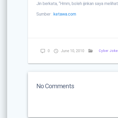
Jin berkata, “Hmm, boleh ijinkan saya meliha
Sumber :
ketawa.com
0
June 10, 2010
Cyber Joke
No Comments