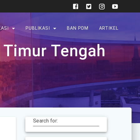
KASI
PUBLIKASI
BAN PDM
ARTIKEL
 Timur Tengah
Search for: