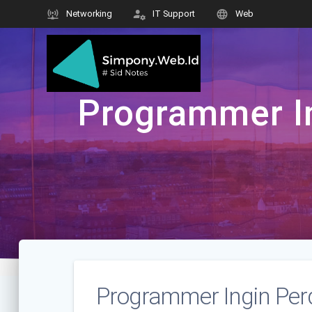
Skip
Networking
IT Support
Web
to
content
Programmer I
Programmer Ingin Per