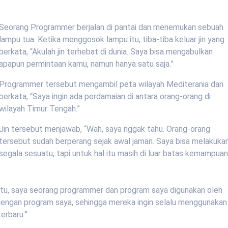
Seorang Programmer berjalan di pantai dan menemukan sebuah
lampu tua. Ketika menggosok lampu itu, tiba-tiba keluar jin yang
berkata, “Akulah jin terhebat di dunia. Saya bisa mengabulkan
apapun permintaan kamu, namun hanya satu saja.”
Programmer tersebut mengambil peta wilayah Mediterania dan
berkata, “Saya ingin ada perdamaian di antara orang-orang di
wilayah Timur Tengah.”
Jin tersebut menjawab, “Wah, saya nggak tahu. Orang-orang
tersebut sudah berperang sejak awal jaman. Saya bisa melakuka
segala sesuatu, tapi untuk hal itu masih di luar batas kemampua
itu, saya seorang programmer dan program saya digunakan oleh
dengan program saya, sehingga mereka ingin selalu menggunakan
erbaru.”