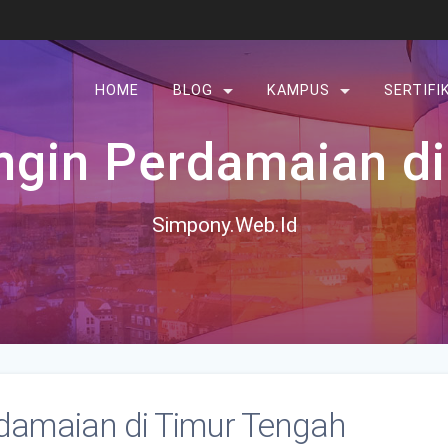
HOME
BLOG
KAMPUS
SERTIFI
ngin Perdamaian di
Simpony.Web.Id
damaian di Timur Tengah