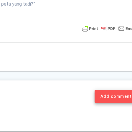
t peta yang tadi?”
Add comment