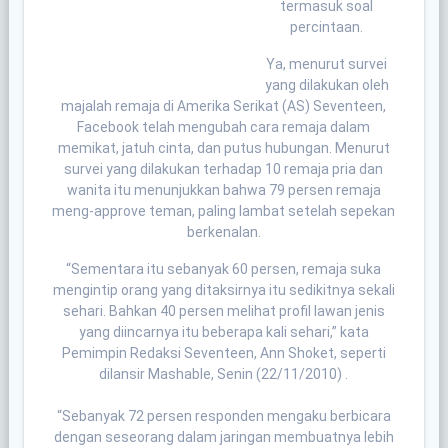
termasuk soal
percintaan.
Ya, menurut survei
yang dilakukan oleh
majalah remaja di Amerika Serikat (AS) Seventeen,
Facebook telah mengubah cara remaja dalam
memikat, jatuh cinta, dan putus hubungan. Menurut
survei yang dilakukan terhadap 10 remaja pria dan
wanita itu menunjukkan bahwa 79 persen remaja
meng-approve teman, paling lambat setelah sepekan
berkenalan.
“Sementara itu sebanyak 60 persen, remaja suka
mengintip orang yang ditaksirnya itu sedikitnya sekali
sehari. Bahkan 40 persen melihat profil lawan jenis
yang diincarnya itu beberapa kali sehari,” kata
Pemimpin Redaksi Seventeen, Ann Shoket, seperti
dilansir Mashable, Senin (22/11/2010) .
“Sebanyak 72 persen responden mengaku berbicara
dengan seseorang dalam jaringan membuatnya lebih