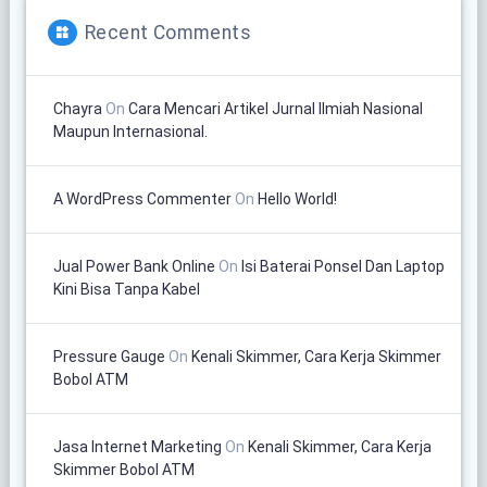
Recent Comments
Chayra
On
Cara Mencari Artikel Jurnal Ilmiah Nasional
Maupun Internasional.
A WordPress Commenter
On
Hello World!
Jual Power Bank Online
On
Isi Baterai Ponsel Dan Laptop
Kini Bisa Tanpa Kabel
Pressure Gauge
On
Kenali Skimmer, Cara Kerja Skimmer
Bobol ATM
Jasa Internet Marketing
On
Kenali Skimmer, Cara Kerja
Skimmer Bobol ATM