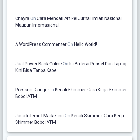
Chayra
On
Cara Mencari Artikel Jurnal Ilmiah Nasional
Maupun Internasional.
A WordPress Commenter
On
Hello World!
Jual Power Bank Online
On
Isi Baterai Ponsel Dan Laptop
Kini Bisa Tanpa Kabel
Pressure Gauge
On
Kenali Skimmer, Cara Kerja Skimmer
Bobol ATM
Jasa Internet Marketing
On
Kenali Skimmer, Cara Kerja
Skimmer Bobol ATM