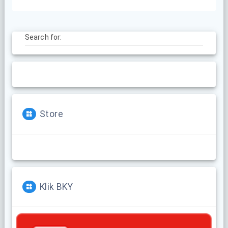
Search for:
Store
Klik BKY