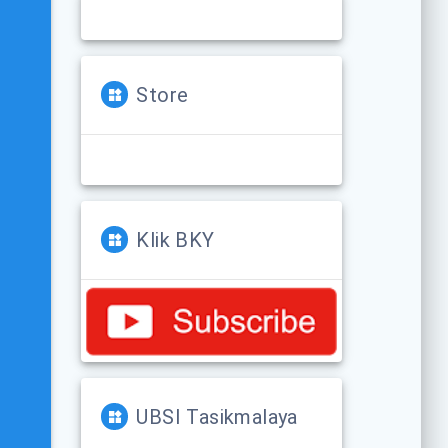
Store
Klik BKY
UBSI Tasikmalaya