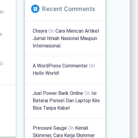
Recent Comments
an
Chayra
On
Cara Mencari Artikel
e
Jurnal Ilmiah Nasional Maupun
Internasional.
U
A WordPress Commenter
On
Hello World!
Jual Power Bank Online
On
Isi
Baterai Ponsel Dan Laptop Kini
Bisa Tanpa Kabel
Pressure Gauge
On
Kenali
Skimmer, Cara Kerja Skimmer