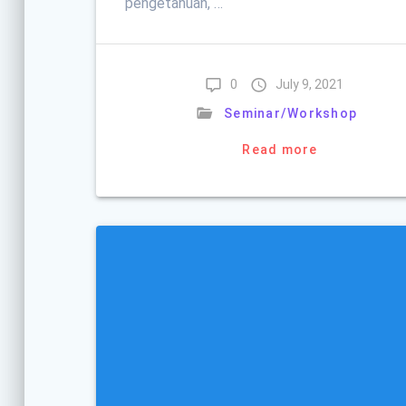
pengetahuan, …
0
July 9, 2021
Seminar/Workshop
Read more