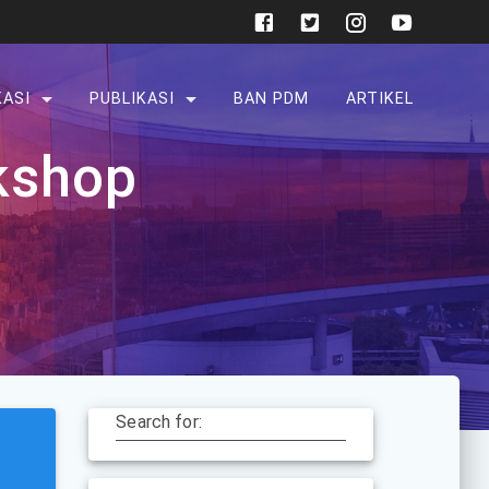
KASI
PUBLIKASI
BAN PDM
ARTIKEL
kshop
Search for: