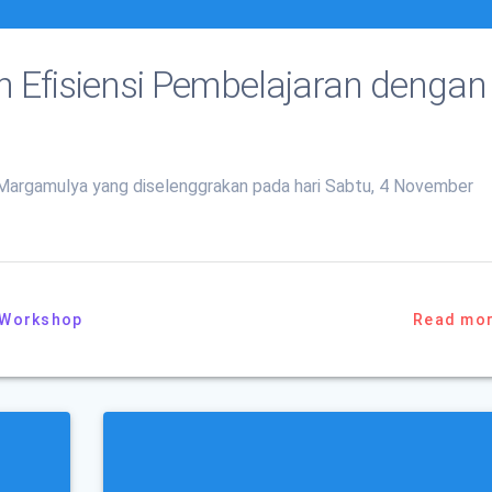
 Efisiensi Pembelajaran dengan
N Margamulya yang diselenggrakan pada hari Sabtu, 4 November
/Workshop
Read mo