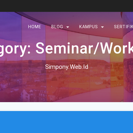
HOME
BLOG
KAMPUS
SERTIFI
gory:
Seminar/Wor
Simpony.Web.Id