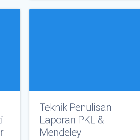
Teknik Penulisan
i
Laporan PKL &
r
Mendeley