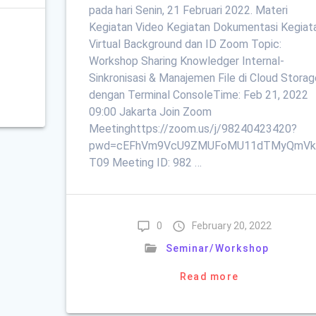
pada hari Senin, 21 Februari 2022. Materi
Kegiatan Video Kegiatan Dokumentasi Kegiat
Virtual Background dan ID Zoom Topic:
Workshop Sharing Knowledger Internal-
Sinkronisasi & Manajemen File di Cloud Storag
dengan Terminal ConsoleTime: Feb 21, 2022
09:00 Jakarta Join Zoom
Meetinghttps://zoom.us/j/98240423420?
pwd=cEFhVm9VcU9ZMUFoMU11dTMyQmVk
T09 Meeting ID: 982 …
0
February 20, 2022
Seminar/Workshop
Read more