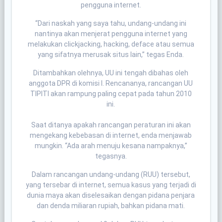
pengguna internet.
“Dari naskah yang saya tahu, undang-undang ini
nantinya akan menjerat pengguna internet yang
melakukan clickjacking, hacking, deface atau semua
yang sifatnya merusak situs lain,” tegas Enda.
Ditambahkan olehnya, UU ini tengah dibahas oleh
anggota DPR di komisi I. Rencananya, rancangan UU
TIPITI akan rampung paling cepat pada tahun 2010
ini.
Saat ditanya apakah rancangan peraturan ini akan
mengekang kebebasan di internet, enda menjawab
mungkin. “Ada arah menuju kesana nampaknya,”
tegasnya.
Dalam rancangan undang-undang (RUU) tersebut,
yang tersebar di internet, semua kasus yang terjadi di
dunia maya akan diselesaikan dengan pidana penjara
dan denda miliaran rupiah, bahkan pidana mati.