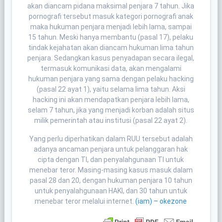
akan diancam pidana maksimal penjara 7 tahun. Jika
pornografi tersebut masuk kategori pornografi anak
maka hukuman penjara menjadi lebih lama, sampai
15 tahun. Meski hanya membantu (pasal 17), pelaku
tindak kejahatan akan diancam hukuman lima tahun
penjara. Sedangkan kasus penyadapan secara ilegal,
termasuk komunikasi data, akan mengalami
hukuman penjara yang sama dengan pelaku hacking
(pasal 22 ayat 1), yaitu selama lima tahun. Aksi
hacking ini akan mendapatkan penjara lebih lama,
selam 7 tahun, jika yang menjadi korban adalah situs
milik pemerintah atau institusi (pasal 22 ayat 2).
Yang perlu diperhatikan dalam RUU tersebut adalah
adanya ancaman penjara untuk pelanggaran hak
cipta dengan TI, dan penyalahgunaan TI untuk
menebar teror. Masing-masing kasus masuk dalam
pasal 28 dan 20, dengan hukuman penjara 10 tahun
untuk penyalahgunaan HAKI, dan 30 tahun untuk
menebar teror melalui internet.
(iam) – okezone