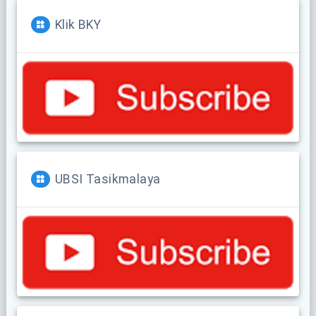
Klik BKY
UBSI Tasikmalaya