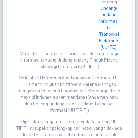
tentang
Undang-
undang
Informasi
dan
Transaksi
Elektronik
(UU ITE)
.
Maka dalam postingan kali ini saya akan membagi
informasi tentang Undang-undang Tindak Pidana
Teknologi Informasi (UU TIPITI).
Setelah UU Informasi dan Transaksi Electronik (UU
ITE) memunculkan kontroversi karena dianggap
mengebiri kebebasan berpendapat. Kini warga dunia
maya di Indonesia akan mendapat ‘ancaman’ baru
dari Undang-undang Tindak Pidana Teknologi
Informasi (UU TIPITI).
Dijelaskan pengamat internet Enda Nasution, UU
TIPITI merupakan pelengkap dari pasal yang tidak ada
di UU ITE, atau artinya lebih khusus dibuat untuk