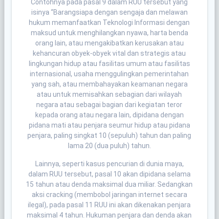
Contohnya pada pasal 9 dalam RUU tersebut yang
isinya “Barangsiapa dengan sengaja dan melawan
hukum memanfaatkan Teknologi Informasi dengan
maksud untuk menghilangkan nyawa, harta benda
orang lain, atau mengakibatkan kerusakan atau
kehancuran obyek-obyek vital dan strategis atau
lingkungan hidup atau fasilitas umum atau fasilitas
internasional, usaha menggulingkan pemerintahan
yang sah, atau membahayakan keamanan negara
atau untuk memisahkan sebagian dari wilayah
negara atau sebagai bagian dari kegiatan teror
kepada orang atau negara lain, dipidana dengan
pidana mati atau penjara seumur hidup atau pidana
penjara, paling singkat 10 (sepuluh) tahun dan paling
lama 20 (dua puluh) tahun.
Lainnya, seperti kasus pencurian di dunia maya,
dalam RUU tersebut, pasal 10 akan dipidana selama
15 tahun atau denda maksimal dua miliar. Sedangkan
aksi cracking (membobol jaringan internet secara
ilegal), pada pasal 11 RUU ini akan dikenakan penjara
maksimal 4 tahun. Hukuman penjara dan denda akan