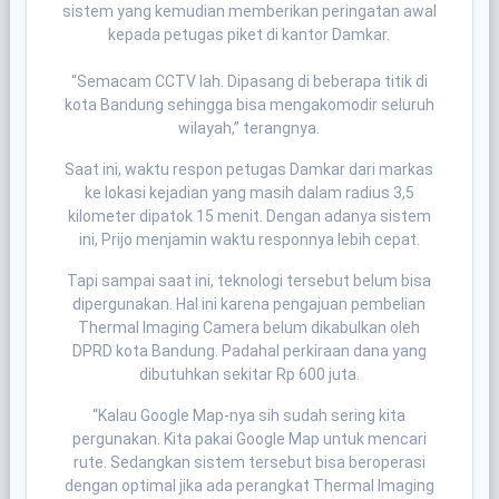
sistem yang kemudian memberikan peringatan awal
kepada petugas piket di kantor Damkar.
“Semacam CCTV lah. Dipasang di beberapa titik di
kota Bandung sehingga bisa mengakomodir seluruh
wilayah,” terangnya.
Saat ini, waktu respon petugas Damkar dari markas
ke lokasi kejadian yang masih dalam radius 3,5
kilometer dipatok 15 menit. Dengan adanya sistem
ini, Prijo menjamin waktu responnya lebih cepat.
Tapi sampai saat ini, teknologi tersebut belum bisa
dipergunakan. Hal ini karena pengajuan pembelian
Thermal Imaging Camera belum dikabulkan oleh
DPRD kota Bandung. Padahal perkiraan dana yang
dibutuhkan sekitar Rp 600 juta.
“Kalau Google Map-nya sih sudah sering kita
pergunakan. Kita pakai Google Map untuk mencari
rute. Sedangkan sistem tersebut bisa beroperasi
dengan optimal jika ada perangkat Thermal Imaging