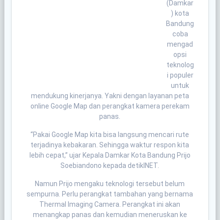
(Damkar
) kota
Bandung
coba
mengad
opsi
teknolog
i populer
untuk
mendukung kinerjanya. Yakni dengan layanan peta
online Google Map dan perangkat kamera perekam
panas.
“Pakai Google Map kita bisa langsung mencari rute
terjadinya kebakaran. Sehingga waktur respon kita
lebih cepat,” ujar Kepala Damkar Kota Bandung Prijo
Soebiandono kepada detikINET.
Namun Prijo mengaku teknologi tersebut belum
sempurna. Perlu perangkat tambahan yang bernama
Thermal Imaging Camera. Perangkat ini akan
menangkap panas dan kemudian meneruskan ke