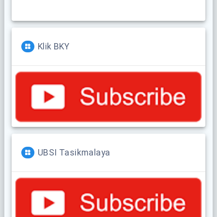
Klik BKY
UBSI Tasikmalaya