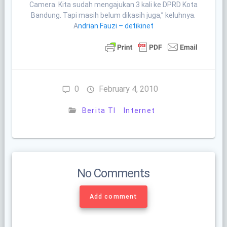
Camera. Kita sudah mengajukan 3 kali ke DPRD Kota
Bandung. Tapi masih belum dikasih juga,” keluhnya.
A
ndrian Fauzi – detikinet
0
February 4, 2010
Berita TI
Internet
No Comments
Add comment