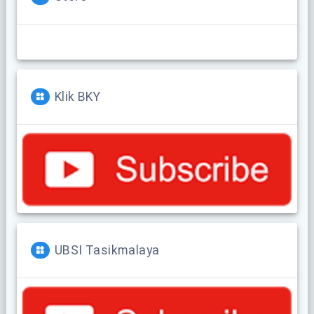
Klik BKY
UBSI Tasikmalaya