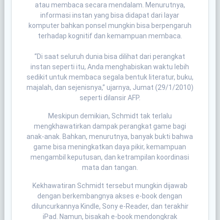
atau membaca secara mendalam. Menurutnya,
informasi instan yang bisa didapat dari layar
komputer bahkan ponsel mungkin bisa berpengaruh
terhadap kognitif dan kemampuan membaca.
“Di saat seluruh dunia bisa dilihat dari perangkat
instan seperti itu, Anda menghabiskan waktu lebih
sedikit untuk membaca segala bentuk literatur, buku,
majalah, dan sejenisnya,” ujarnya, Jumat (29/1/2010)
seperti dilansir AFP.
Meskipun demikian, Schmidt tak terlalu
mengkhawatirkan dampak perangkat game bagi
anak-anak. Bahkan, menurutnya, banyak bukti bahwa
game bisa meningkatkan daya pikir, kemampuan
mengambil keputusan, dan ketrampilan koordinasi
mata dan tangan.
Kekhawatiran Schmidt tersebut mungkin dijawab
dengan berkembangnya akses e-book dengan
diluncurkannya Kindle, Sony e-Reader, dan terakhir
iPad. Namun, bisakah e-book mendongkrak